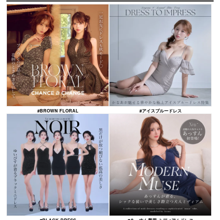
PICK UP
ピックアップ
#BROWN FLORAL
#アイスブルードレス