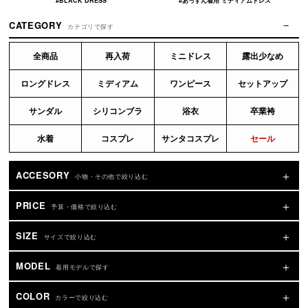
#BLACK DRESS
#あっすん着用 ミディアムドレス
CATEGORY
カテゴリで探す
全商品
再入荷
ミニドレス
露出少なめ
ロングドレス
ミディアム
ワンピース
セットアップ
サンダル
シリコンブラ
浴衣
卒業袴
水着
コスプレ
サンタコスプレ
セール
ACCESORY
小物・その他で絞り込む
PRICE
予算・価格で絞り込む
SIZE
サイズで絞り込む
MODEL
着用モデルで探す