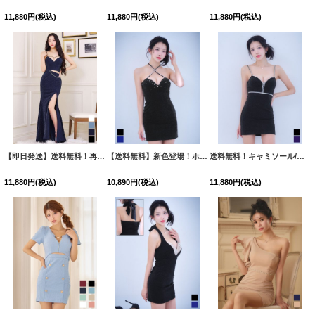
【即日発送】【sifeel/シフィール】ベアトップ/ビジュー/キャミソール/クロス紐/チュール/フレアー/ワンピースドレス/キャバドレス【S-Mサイズ/2カラー】[OF01]【SB】dzmuLD
【即日発送】送料無料！再入荷!グリッターラメキャミロングドレス/キャミ/チェーン/スリット/谷間見せ/ロングドレス/ キャバドレス【XS-XLサイズ/4カラー】[OF01] 【SB】dzj
【即日発送】送料無料！再入荷!グリッターラメキャミロングドレス/キャミ/チェーン/スリット/谷間見せ/ロングドレス/ キャバドレス【XS-XLサイズ/4カラー】[OF01] 【SB】dzj
11,880
円
(税込)
11,880
円
(税込)
11,880
円
(税込)
【即日発送】送料無料！再入荷!グリッターラメキャミロングドレス/キャミ/チェーン/スリット/谷間見せ/ロングドレス/ キャバドレス【XS-XLサイズ/4カラー】[OF01] 【SB】dzj
【送料無料】新色登場！ホルターネック/ビジュー/ラメ生地/ノースリーブ/谷間見せ/ストレッチ/タイト/ミニドレス/キャバドレス【XS-Mサイズ/2カラー】[OF03]【YN】dzwvCAS
送料無料！キャミソール/ビジュー/ラメ/ジップ/ストレッチ/タイト/谷間見せ/ミニドレス/キャバドレス【XS-Mサイズ/2カラー】[OF03]【YN】dzjsCAS
11,880
円
(税込)
10,890
円
(税込)
11,880
円
(税込)