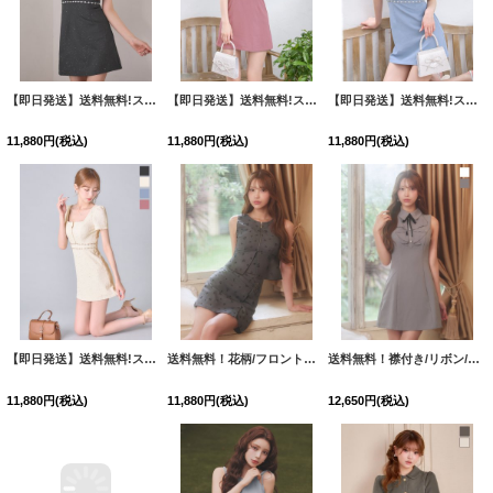
【即日発送】送料無料!スクエアネック/フロントジップ/ビジュー/Aライン/ワンピースミニドレス/キャバドレス【XS-XLサイズ/4カラー】[OF01]【SB】dzkgIA
【即日発送】送料無料!スクエアネック/フロントジップ/ビジュー/Aライン/ワンピースミニドレス/キャバドレス【XS-XLサイズ/4カラー】[OF01]【SB】dzkgIA
【即日発送】送料無料!スクエアネック/フロントジップ/ビジュー/Aライン/ワンピースミニドレス/キャバドレス【XS-XLサイズ/4カラー】[OF01]【SB】dzkgIA
11,880
円
(税込)
11,880
円
(税込)
11,880
円
(税込)
【即日発送】送料無料!スクエアネック/フロントジップ/ビジュー/Aライン/ワンピースミニドレス/キャバドレス【XS-XLサイズ/4カラー】[OF01]【SB】dzkgIA
送料無料！花柄/フロントジップ/ノースリーブ/スーツ生地/ベルト/ラップスカート/Aライン/インナーパンツ/セットアップ/ミニドレス/キャバドレス【XS-Mサイズ/1カラー】[OF01]【SB】dzjvAG
送料無料！襟付き/リボン/ノースリーブ/胸閉じ/スーツ生地/無地/Aライン/ミニドレス/キャバドレス【S-Mサイズ/2カラー】[OF03]【YN】dzwuIA【一部予約商品/8月下旬発送予定】
11,880
円
(税込)
11,880
円
(税込)
12,650
円
(税込)