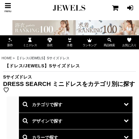
menu
ミニドレス
ランキング
お気に入り
新作
浴衣
水着
商品検索
HOME
>
【ドレス/JEWELS】Sサイズドレス
【ドレス/JEWELS】Sサイズドレス
Sサイズドレス
DRESS SEARCH
ミニドレスをカテゴリ別に探す
♡
カテゴリで探す
デザインで探す
カラーで探す