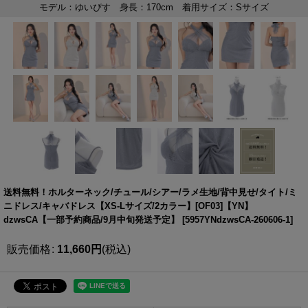
送料無料！ホルターネック/チュール/シアー/ラメ生地/背中見せ/タイト/ミ
ニドレス/キャバドレス【XS-Lサイズ/2カラー】[OF03]【YN】
dzwsCA【一部予約商品/9月中旬発送予定】
[
5957YNdzwsCA-260606-1
]
販売価格
:
11,660
円
(税込)