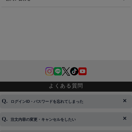
よくある質問
ログインID・パスワードを忘れてしまった
注文内容の変更・キャンセルをしたい
◆下記ページより、ログインIDの変更が可能です。