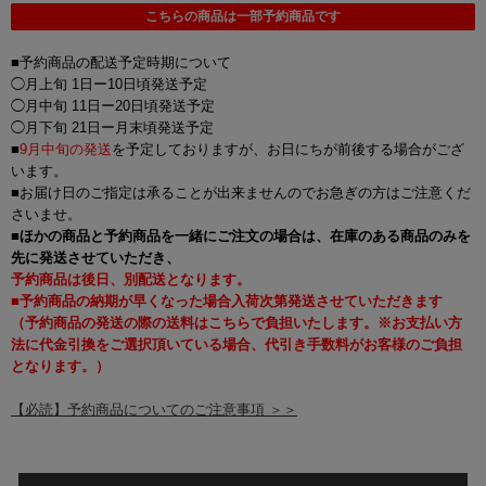
こちらの商品は一部予約商品です
■予約商品の配送予定時期について
◯月上旬 1日ー10日頃発送予定
◯月中旬 11日ー20日頃発送予定
◯月下旬 21日ー月末頃発送予定
■
9月中旬の発送
を予定しておりますが、お日にちが前後する場合がござ
います。
■お届け日のご指定は承ることが出来ませんのでお急ぎの方はご注意くだ
さいませ。
■
ほかの商品と予約商品を一緒にご注文の場合は、在庫のある商品のみを
先に発送させていただき、
予約商品は後日、別配送となります。
■予約商品の納期が早くなった場合入荷次第発送させていただきます
（予約商品の発送の際の送料はこちらで負担いたします。※お支払い方
法に代金引換をご選択頂いている場合、代引き手数料がお客様のご負担
となります。）
【必読】予約商品についてのご注意事項 ＞＞