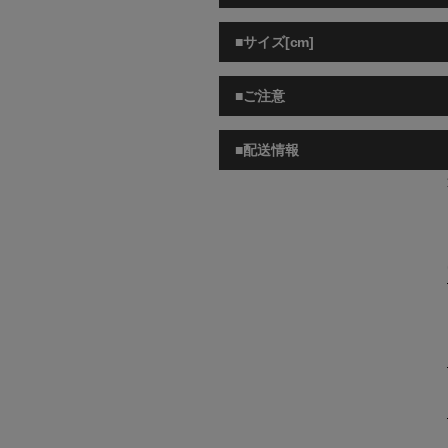
■サイズ[cm]
■ご注意
■配送情報