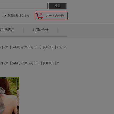
0
新規登録はこちら
カートの中身
取引法表示
お問い合せ
ス【S-Mサイズ/2カラー】[OF03]【YN】d
ス【S-Mサイズ/2カラー】[OF03]【Y