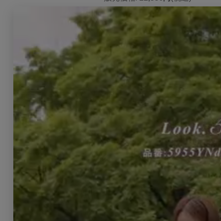
数量
:
返品特約に関する重要事項
レビュー
0
件のレビュー
こちらもおすすめ♡