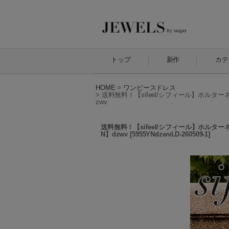
トップ
新作
カテ
HOME
>
ワンピースドレス
>
送料無料！【sifeel/シフィール】ホルター
zwv
送料無料！【sifeel/シフィール】ホルター
N】dzwv
[
5955YNdzwvLD-260509-1
]