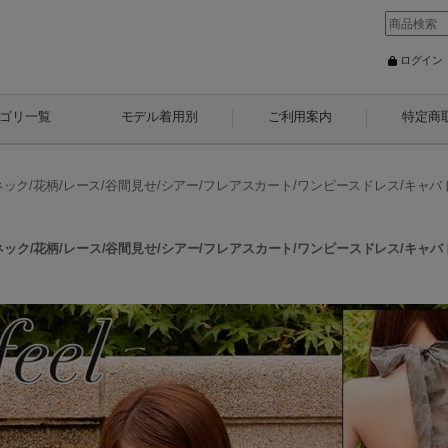
ログイン
ゴリ一覧
モデル着用別
ご利用案内
特定商
ネック/花柄/レース/谷間見せ/シアー/フレアスカート/ワンピースドレス/キャバドレ
ネック/花柄/レース/谷間見せ/シアー/フレアスカート/ワンピースドレス/キャバドレ