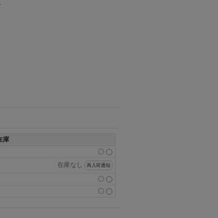
在庫
〇
在庫なし
再入荷通知
〇
〇