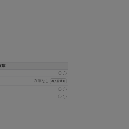
在庫
〇
在庫なし
再入荷通知
〇
〇