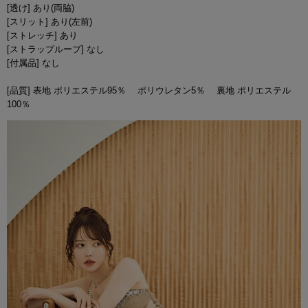
[透け] あり(両脇)
[スリット] あり(左前)
[ストレッチ] あり
[ストラップループ] なし
[付属品] なし
[品質] 表地 ポリエステル95％ ポリウレタン5％ 裏地 ポリエステル
100％