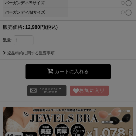
バーガンディ/Sサイズ
〇
バーガンディ/Mサイズ
〇
販売価格
:
12,980
円
(税込)
数量
:
返品特約に関する重要事項
カートに入れる