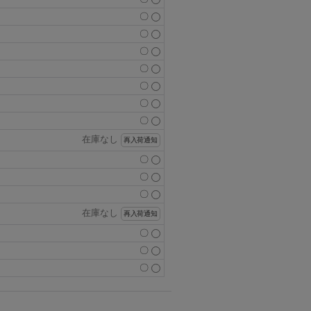
〇
〇
〇
〇
〇
〇
〇
在庫なし
再入荷通知
〇
〇
〇
在庫なし
再入荷通知
〇
〇
〇