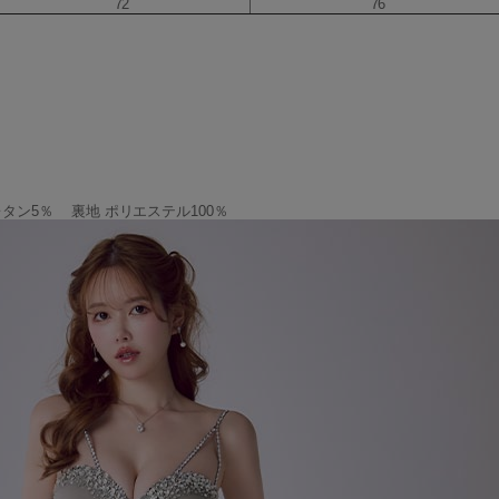
72
76
レタン5％ 裏地 ポリエステル100％