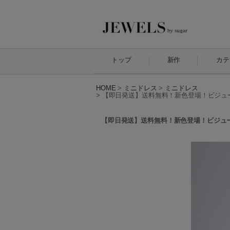
トップ
新作
カテ
HOME
>
ミニドレス
>
ミニドレス
>
【即日発送】送料無料！新色登場！ビジューキャミ
【即日発送】送料無料！新色登場！ビジューキャミ