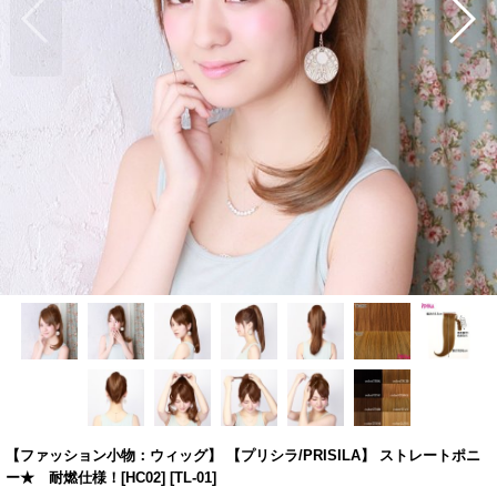
【ファッション小物：ウィッグ】 【プリシラ/PRISILA】 ストレートポニ
ー★ 耐燃仕様！[HC02]
[
TL-01
]