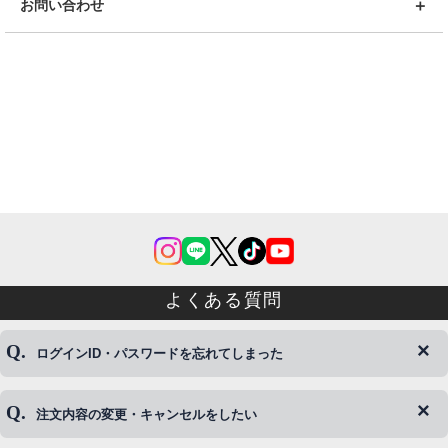
お問い合わせ
よくある質問
ログインID・パスワードを忘れてしまった
注文内容の変更・キャンセルをしたい
◆下記ページより、ログインIDの変更が可能です。