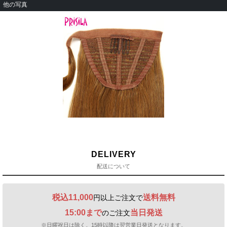
他の写真
DELIVERY
配送について
税込11,000
送料無料
円以上ご注文で
15:00まで
当日発送
のご注文
※日曜祝日は除く。15時以降は翌営業日発送となります。