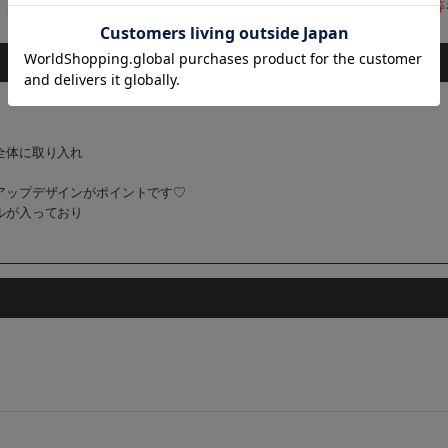
、未使用であってもお受けできません。ご購入の際には、サイズやデザイン等
全体に取り入れ
アップデザインがポイントです♡
ルが入っており