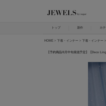
トップ
新作
カテ
HOME
>
下着・インナー
>
下着・インナー
【予約商品/8月中旬発送予定】【Deco Lingeri