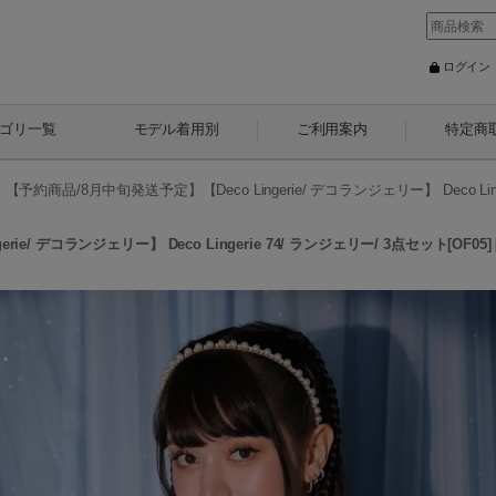
ログイン
ゴリ一覧
モデル着用別
ご利用案内
特定商
>
【予約商品/8月中旬発送予定】【Deco Lingerie/ デコランジェリー】 Deco Ling
e/ デコランジェリー】 Deco Lingerie 74/ ランジェリー/ 3点セット[OF05]