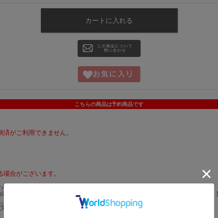
こちらの商品は予約商品です
決済がご利用できません。
る場合がございます。
せんのでお急ぎの方はご注意くださいませ。
の場合は、在庫のある商品のみを先に発送させていただき、 予約商品は後日、
します。）
次第発送させていただきます。