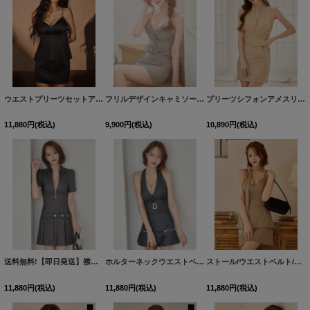
ウエストプリーツセットアップミニドレス/キャバドレス【XS-Mサイズ/1カラー】[OF03]【YN】dzmvCA
フリルデザインキャミソールタイトミニドレス/キャバドレス【XS-Mサイズ/1カラー】[OF03]【YN】dzwvAG
プリーツシフォンアメスリタイトミニドレス/キャバドレス【XS-Mサイズ/1カラー】[OF03] 【YN】dzwvAG
11,880
円
(税込)
9,900
円
(税込)
10,890
円
(税込)
送料無料!【即日発送】襟付きフロントジッププリーツミニドレス/キャバドレス【XS-Lサイズ/1カラー】[OF01] 【SB】dzwvAG
ホルターネックウエストベルトセットアップドレス/キャバドレス【XS-Lサイズ/1カラー】[OF03] 【YN】dzwvAG
ストール/ウエストベルト/ラメ/2段フリル/谷間見せ/無地/ミニドレス/キャバドレス【XS-Mサイズ/1カラー】[OF03] 【YN】dzwvAG
11,880
円
(税込)
11,880
円
(税込)
11,880
円
(税込)