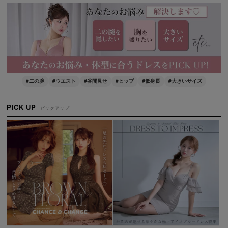
#二の腕
#ウエスト
#谷間見せ
#ヒップ
#低身長
#大きいサイズ
PICK UP
ピックアップ