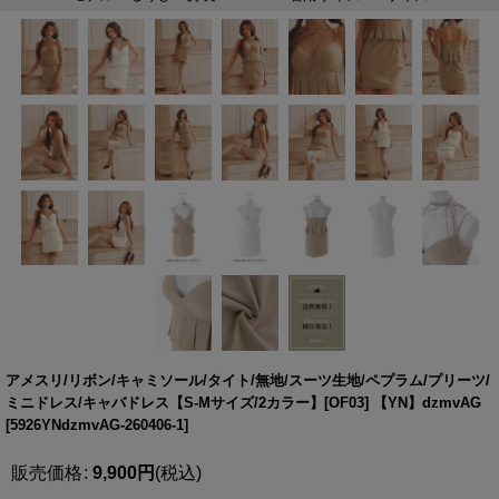
アメスリ/リボン/キャミソール/タイト/無地/スーツ生地/ペプラム/プリーツ/
ミニドレス/キャバドレス【S-Mサイズ/2カラー】[OF03] 【YN】dzmvAG
[
5926YNdzmvAG-260406-1
]
販売価格
:
9,900
円
(税込)