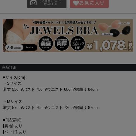
商品詳細
■サイズ[cm]
・Sサイズ
着丈 55cm/バスト 75cm/ウエスト 68cm/裾周り 84cm
・Mサイズ
着丈 57cm/バスト 79cm/ウエスト 72cm/裾周り 87cm
■商品詳細
[裏地] あり
[パッド] あり