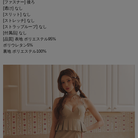
[ファスナー] 後ろ
[透け] なし
[スリット] なし
[ストレッチ] なし
[ストラップループ] なし
[付属品] なし
[品質] 表地 ポリエステル95%
ポリウレタン5%
裏地 ポリエステル100%