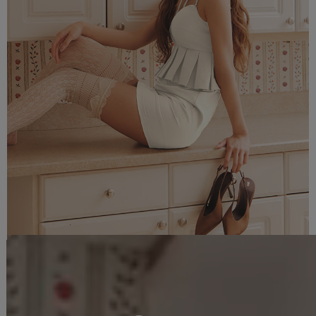
■商品説明
るりぴ着用キャバドレス。
トレンド感のあるシルエットが目を引くペプラムデザインのミニドレ
ス。