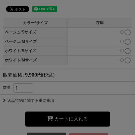
カラー/サイズ
在庫
ベージュ/Sサイズ
〇
ベージュ/Mサイズ
〇
ホワイト/Sサイズ
〇
ホワイト/Mサイズ
〇
販売価格
:
9,900
円
(税込)
数量
:
返品特約に関する重要事項
カートに入れる