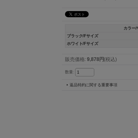
カラー/
ブラック/Fサイズ
ホワイト/Fサイズ
販売価格
:
9,878円
(税込)
数量
:
返品特約に関する重要事項