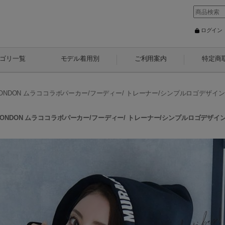
ログイン
ゴリ一覧
モデル着用別
ご利用案内
特定商
COLONDON ムラココラボパーカー/フーディー/ トレーナー/シンプルロゴデザイン[H
COLONDON ムラココラボパーカー/フーディー/ トレーナー/シンプルロゴデザイン[