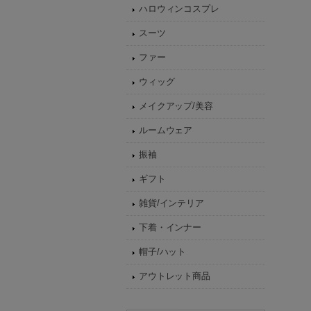
ハロウィンコスプレ
スーツ
ファー
ウィッグ
メイクアップ/美容
ルームウェア
振袖
ギフト
雑貨/インテリア
下着・インナー
帽子/ハット
アウトレット商品