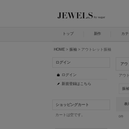
トップ
新作
カテ
HOME
>
振袖
>
アウトレット振袖
ログイン
アウ
ログイン
アウ
新規登録はこちら
振袖
表
ショッピングカート
カートは空です。
0
件