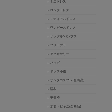
ミニドレス
ロングドレス
ミディアムドレス
ワンピースドレス
サンダル/パンプス
フリーブラ
アクセサリー
バッグ
ドレス小物
サンタコスプレ(全商品)
浴衣
卒業袴
水着・ビキニ(全商品)