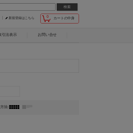
0
新規登録はこちら
カートの中身
取引法表示
お問い合せ
示方法
: