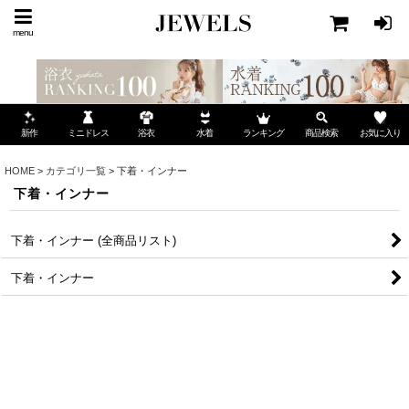
menu
ミニドレス
ランキング
お気に入り
新作
浴衣
水着
商品検索
HOME
>
カテゴリ一覧
>
下着・インナー
下着・インナー
下着・インナー (全商品リスト)
下着・インナー