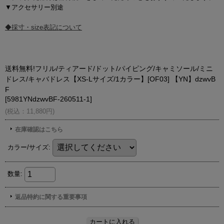
▼アクセサリー別途
◆採寸・size表記について