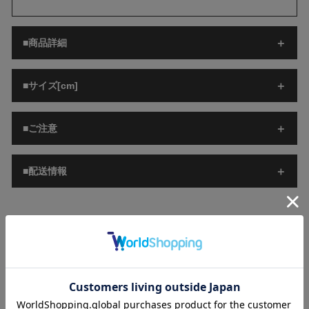
■商品詳細
■サイズ[cm]
■ご注意
■配送情報