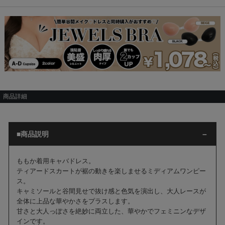
商品詳細
■商品説明
ももか着用キャバドレス。
ティアードスカートが裾の動きを楽しませるミディアムワンピー
ス。
キャミソールと谷間見せで抜け感と色気を演出し、大人レースが
全体に上品な華やかさをプラスします。
甘さと大人っぽさを絶妙に両立した、華やかでフェミニンなデザ
インです。