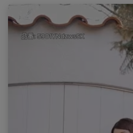
販売価格
:
11,220円
(税込)
カラー/
ホワイト/XSサイズ
ホワイト/Sサイズ
ホワイト/Mサイズ
ブルー/XSサイズ
ブルー/Sサイズ
ブルー/Mサイズ
販売価格
:
11,220円
(税込)