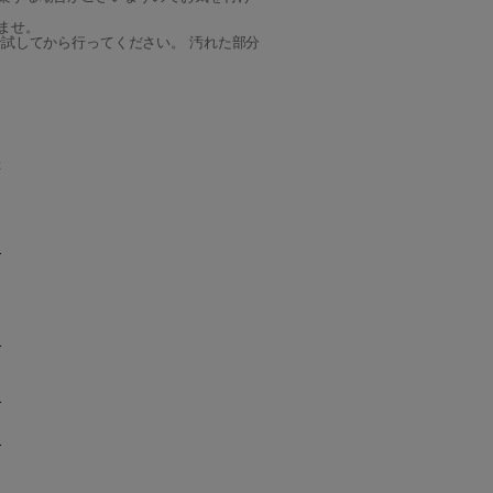
ませ。
試してから行ってください。 汚れた部分