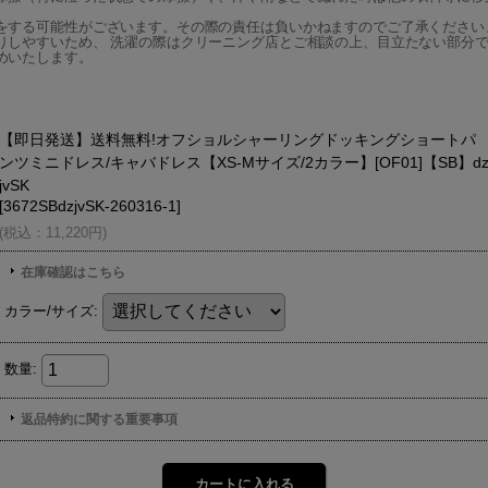
をする可能性がございます。その際の責任は負いかねますのでご了承ください
りしやすいため、 洗濯の際はクリーニング店とご相談の上、目立たない部分で
めいたします。