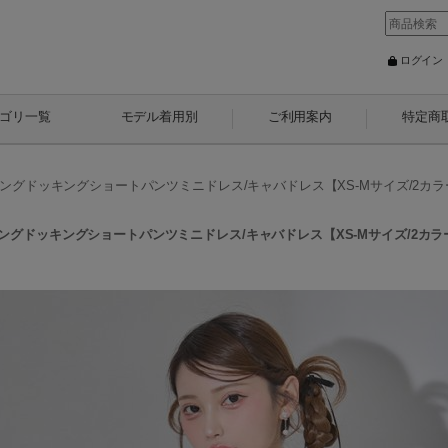
ログイン
ゴリ一覧
モデル着用別
ご利用案内
特定商
ドッキングショートパンツミニドレス/キャバドレス【XS-Mサイズ/2カラー】[O
ドッキングショートパンツミニドレス/キャバドレス【XS-Mサイズ/2カラー】[O