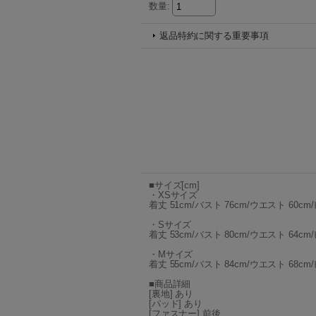
数量
:
返品特約に関する重要事項
■サイズ[cm]
・XSサイズ
着丈 51cm/バスト 76cm/ウエスト 60cm/
・Sサイズ
着丈 53cm/バスト 80cm/ウエスト 64cm/
・Mサイズ
着丈 55cm/バスト 84cm/ウエスト 68cm/
■商品詳細
[裏地] あり
[パッド] あり
[ファスナー] 前後