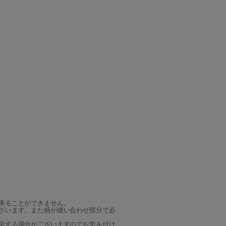
承ることができません。
ざいます。また柄が縫い合わせ部分で必
染する場合がございますのでお気を付け