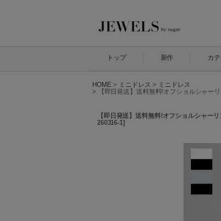
トップ
新作
カテ
HOME
>
ミニドレス
>
ミニドレス
>
【即日発送】送料無料!オフショルシャーリング
【即日発送】送料無料!オフショルシャーリング
260316-1
]