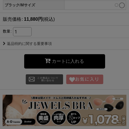
ブラック/Mサイズ
〇
販売価格
:
11,880
円
(税込)
数量
:
返品特約に関する重要事項
カートに入れる