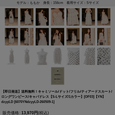
【即日発送】送料無料！キャミソール/ドット/フリル/ティアードスカート/
ロングワンピース/キャバドレス【S-Lサイズ/1カラー】[OF03]【YN】
dzyyLD
[
6070YNdzyyLD-260509-1
]
販売価格
:
13,970
円
(税込)