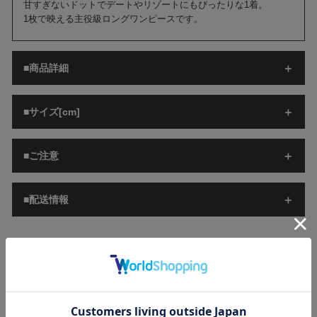
甘すぎないドットでデートやリゾートにもぴったりな1着。
1枚で映える主役級ロングワンピースです。
■商品詳細
■サイズ[cm]
■ご注意
■配送情報