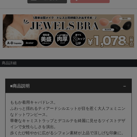
商品詳細
■商品説明
ももか着用キャバドレス。
ふわっと揺れるティアードシルエットが目を惹く大人フェミニン
なドットワンピース。
華奢なキャミストラップとデコルテを綺麗に見せるツイストデザ
インで女性らしさを演出。
歩くたび軽やかに広がるシフォン素材が上品で涼しげな印象に。