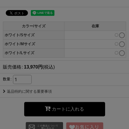
カラー/サイズ
在庫
ホワイト/Sサイズ
〇
ホワイト/Mサイズ
〇
ホワイト/Lサイズ
〇
販売価格
:
13,970
円
(税込)
数量
:
返品特約に関する重要事項
カートに入れる