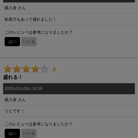
購入者
さん
粘着力もあって盛れました！
このレビューは参考になりましたか？
はい
いいえ
4
盛れる！
2020
03
29
16:58
年
月
日
購入者
さん
リピです！
このレビューは参考になりましたか？
はい
いいえ