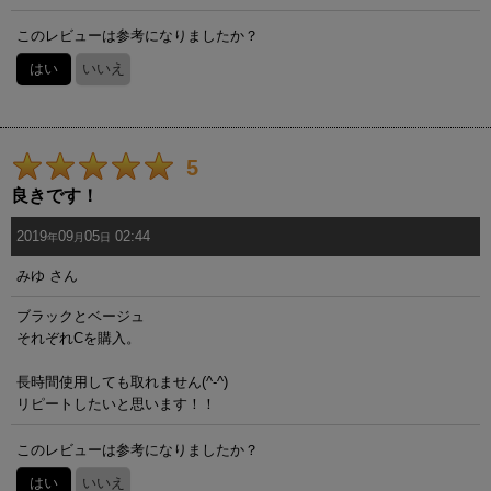
このレビューは参考になりましたか？
はい
いいえ
5
良きです！
2019
09
05
02:44
年
月
日
みゆ
さん
ブラックとベージュ
それぞれCを購入。
長時間使用しても取れません(^-^)
リピートしたいと思います！！
このレビューは参考になりましたか？
はい
いいえ