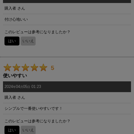
購入者
さん
並び順
:
付け心地いい
絞り込む
このレビューは参考になりましたか？
はい
いいえ
5
使いやすい
2024
04
05
01:23
年
月
日
購入者
さん
シンプルで一番使いやすいです！
このレビューは参考になりましたか？
はい
いいえ