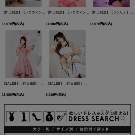
【即日発送】【ハロウィン】アメスリコルセットチャイナ【コスプレ3点セット】【XS-XLサイズ/1カラー】[HC03]
【即日発送】【ハロウィン】パステルもこもこバニー【コスプレ7点セット】【フリーサイズ/6カラー】[HC03]
【即日発送】【サンリオ】】クロミセットアップルームウェア【S-L/1カラー】[HC02]
13,970
円
(税込)
11,990
円
(税込)
13,970
円
(税込)
【SALE!!】【即日発送！】【ハロウィン】 バニーショートインロングワンピース 【コスプレ5点セット】【XS-XLサイズ/2カラー】[HC03]
【SALE!!】【即日発送】【ハロウィン】 バイカラーリボンもこもこパピー 【コスプレ6点セット】 【FREEサイズ/1カラー】[HC03]
11,980
円
(税込)
6,930
円
(税込)