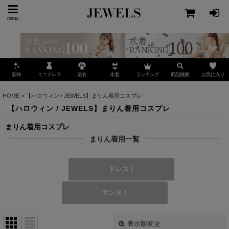
menu
ミニドレス
ランキング
お気に入り
新作
浴衣
水着
商品検索
HOME
>
【ハロウィン / JEWELS】まりん着用コスプレ
【ハロウィン / JEWELS】まりん着用コスプレ
まりん着用コスプレ
まりん着用一覧
ドレス ⟩
サンタ ⟩
表示順変更
閉じる