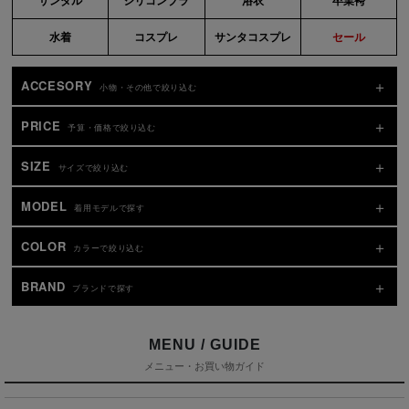
水着
コスプレ
サンタコスプレ
セール
ACCESORY
小物・その他で絞り込む
PRICE
予算・価格で絞り込む
SIZE
サイズで絞り込む
MODEL
着用モデルで探す
COLOR
カラーで絞り込む
BRAND
ブランドで探す
MENU / GUIDE
メニュー・お買い物ガイド