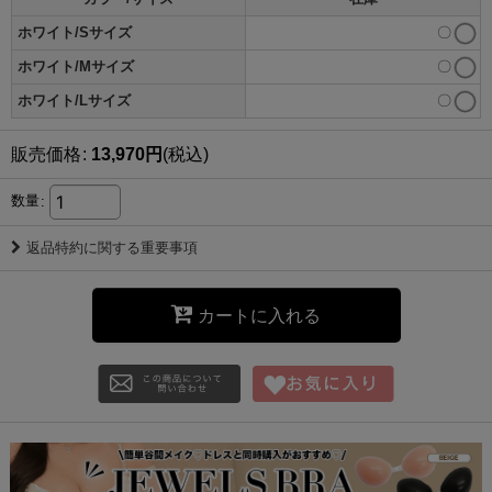
ホワイト/Sサイズ
〇
ホワイト/Mサイズ
〇
ホワイト/Lサイズ
〇
販売価格
:
13,970
円
(税込)
数量
:
返品特約に関する重要事項
カートに入れる