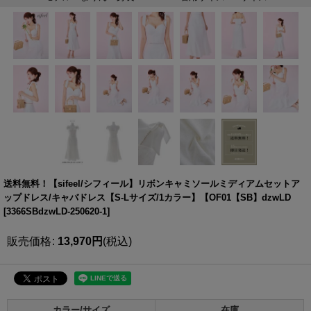
送料無料！【sifeel/シフィール】リボンキャミソールミディアムセットア
ップドレス/キャバドレス【S-Lサイズ/1カラー】【OF01【SB】dzwLD
[
3366SBdzwLD-250620-1
]
販売価格
:
13,970
円
(税込)
カラー/サイズ
在庫