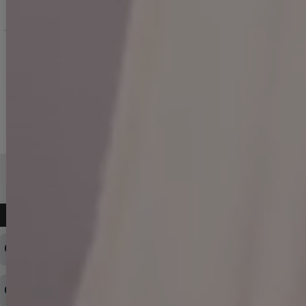
お問い合わせ
よくある質問
ログインID・パスワードを忘れてしまった
注文内容の変更・キャンセルをしたい
◆下記ページより、ログインIDの変更が可能です。