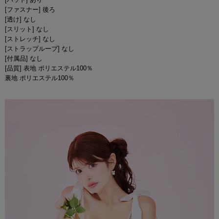
[ファスナー] 後ろ
[透け] なし
[スリット] なし
[ストレッチ] なし
[ストラップループ] なし
[付属品] なし
[品質] 表地 ポリエステル100％
裏地 ポリエステル100％