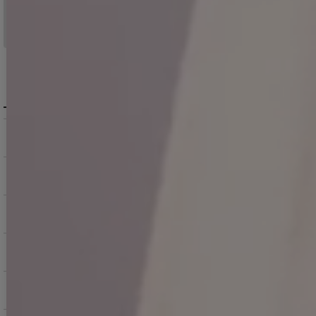
※日曜祝日は除く。15時以降は翌営業日発送となります。
＞ 地域別の配達日数目安・詳細はこちら
MENU / GUIDE
メニュー・お買い物ガイド
商品を探す（カテゴリ・検索）
サービス・お知らせ
ご購入にあたっての注意点
お支払いについて
返品交換について