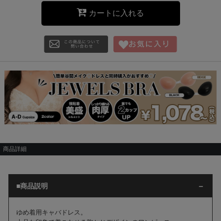
カートに入れる
商品詳細
■商品説明
ゆめ着用キャバドレス。