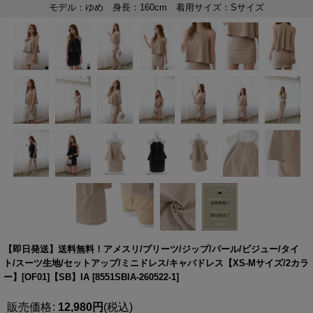
【即日発送】送料無料！アメスリ/プリーツ/ジップ/パール/ビジュー/タイ
ト/スーツ生地/セットアップ/ミニドレス/キャバドレス【XS-Mサイズ/2カラ
ー】[OF01]【SB】IA
[
8551SBIA-260522-1
]
販売価格
:
12,980
円
(税込)