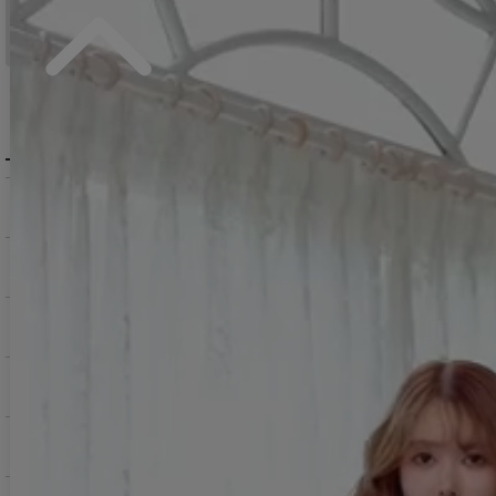
＞ 地域別の配達日数目安・詳細はこちら
MENU / GUIDE
メニュー・お買い物ガイド
商品を探す（カテゴリ・検索）
サービス・お知らせ
ご購入にあたっての注意点
お支払いについて
返品交換について