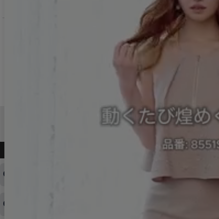
お問い合わせ
よくある質問
ログインID・パスワードを忘れてしまった
注文内容の変更・キャンセルをしたい
◆下記ページより、ログインIDの変更が可能です。