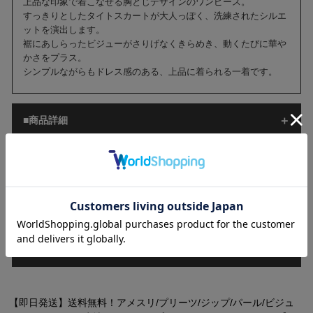
上品な印象で着こなせる胸とじデザインのワンピース。
すっきりとしたタイトスカートが大人っぽく、洗練されたシルエ
ットを演出します。
裾にあしらったビジューがさりげなくきらめき、動くたびに華や
かさをプラス。
シンプルながらもドレス感のある、上品に着られる一着です。
■商品詳細
■サイズ[cm]
■ご注意
■配送情報