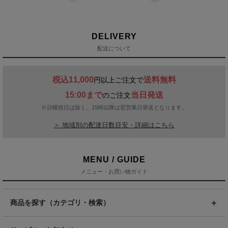
DELIVERY
配送について
税込11,000
送料無料
円以上ご注文で
15:00まで
当日発送
のご注文
※日曜祝日は除く。15時以降は翌営業日発送となります。
＞ 地域別の配達日数目安・詳細はこちら
MENU / GUIDE
メニュー・お買い物ガイド
商品を探す（カテゴリ・検索）