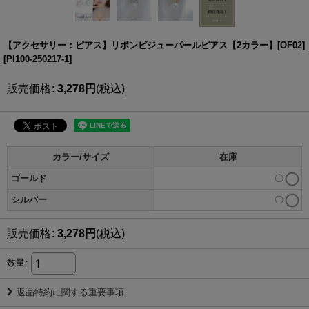
【アクセサリー：ピアス】リボンビジューパールピアス【2カラー】[OF02]
[
PI100-250217-1
]
販売価格
:
3,278
円
(税込)
カラー/サイズ
在庫
ゴールド
〇
シルバー
〇
販売価格
:
3,278
円
(税込)
数量
:
返品特約に関する重要事項