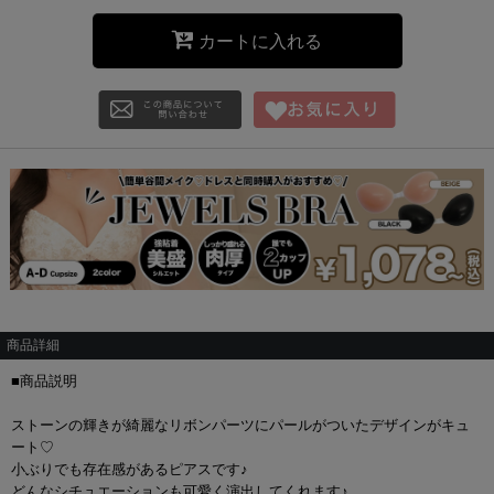
カートに入れる
商品詳細
■商品説明
ストーンの輝きが綺麗なリボンパーツにパールがついたデザインがキュ
ート♡
小ぶりでも存在感があるピアスです♪
どんなシチュエーションも可愛く演出してくれます♪