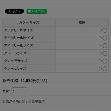
カラー/サイズ
在庫
アイボリー/Sサイズ
〇
アイボリー/Mサイズ
〇
アイボリー/Lサイズ
〇
グレー/Sサイズ
〇
グレー/Mサイズ
〇
グレー/Lサイズ
〇
販売価格
:
11,880
円
(税込)
数量
:
返品特約に関する重要事項