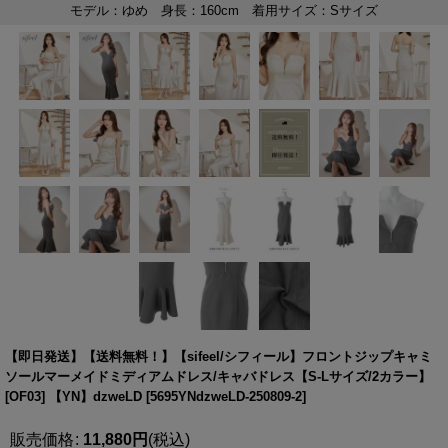
【即日発送】【送料無料！】【sifeel/シフィール】フロントジップキャミ
ソールマーメイドミディアムドレス/キャバドレス【S-Lサイズ/2カラー】
[OF03] 【YN】dzweLD
[
5695YNdzweLD-250809-2
]
販売価格
:
11,880
円
(税込)