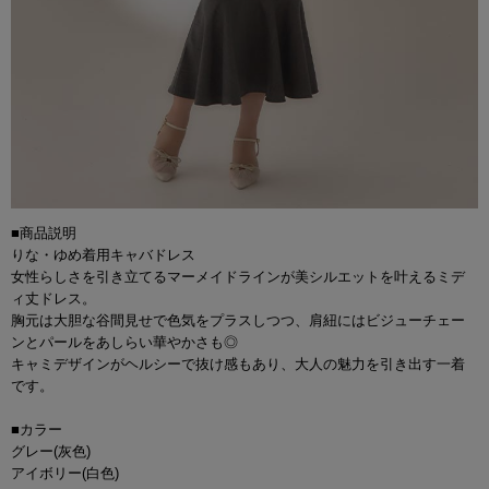
■商品説明
りな・ゆめ着用キャバドレス
女性らしさを引き立てるマーメイドラインが美シルエットを叶えるミデ
ィ丈ドレス。
胸元は大胆な谷間見せで色気をプラスしつつ、肩紐にはビジューチェー
ンとパールをあしらい華やかさも◎
キャミデザインがヘルシーで抜け感もあり、大人の魅力を引き出す一着
です。
■カラー
グレー(灰色)
アイボリー(白色)