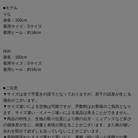
■モデル
りな
身長：160cm
着用サイズ：Sサイズ
着用ヒール：約14cm
ゆめ
身長：160cm
着用サイズ：Sサイズ
着用ヒール：約14cm
■ご注意
▼サイズは全て平置きの採寸となっておりますが、若干の誤差が生じる
場合がございます。
▼サイズ違いによる交換は可能ですが、手数料はお客様のご負担となり
ます。サイズ違い・イメージ違いによる返品は承ることができません。
▼商品の特性上、生地の取り位置により柄の出方・ニュアンスなど多少
の個体差が生じ、画像と表情が異なることがございます。また柄が縫い
合わせ部分で必ずしも合っていないことがございます。
▼長時間濡れたままで重ねて置いたり、摩擦（特に湿った状態での摩