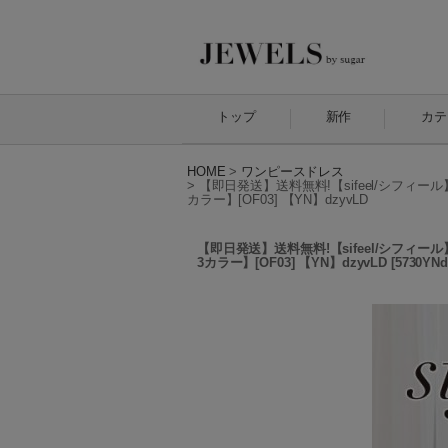
トップ
新作
カテ
HOME
>
ワンピースドレス
>
【即日発送】送料無料!【sifeel/シフィ
カラー】[OF03] 【YN】dzyvLD
【即日発送】送料無料!【sifeel/シフィ
3カラー】[OF03] 【YN】dzyvLD
[
5730YNd