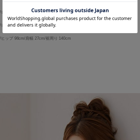
/ヒップ 90cm/肩幅 26cm/裾周り 134cm
/ヒップ 94cm/肩幅 27cm/裾周り 137cm
/ヒップ 98cm/肩幅 27cm/裾周り 140cm