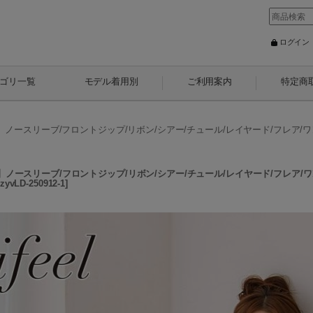
ログイン
ゴリ一覧
モデル着用別
ご利用案内
特定商
ール】ノースリーブ/フロントジップ/リボン/シアー/チュール/レイヤード/フレア/
ール】ノースリーブ/フロントジップ/リボン/シアー/チュール/レイヤード/フレア/
zyvLD-250912-1
]