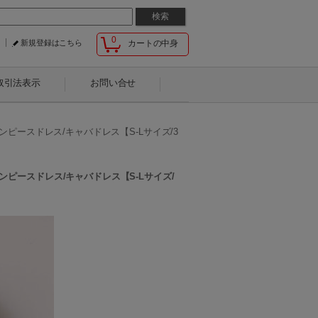
0
新規登録はこちら
カートの中身
取引法表示
お問い合せ
ワンピースドレス/キャバドレス【S-Lサイズ/3
ワンピースドレス/キャバドレス【S-Lサイズ/