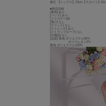
着丈 【トップス】23cm【スカート】42cm/バ
■商品詳細
[裏地] あり
[パッド] あり
[ファスナー]前
[透け] なし
[スリット] なし
[ストレッチ] あり
[ストラップループ] なし
[付属品] なし
[品質] 表地 ポリエステル95%
ポリウレタン5%
裏地 ポリエステル100%