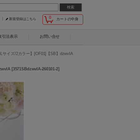
0
新規登録はこちら
カートの中身
取引法表示
お問い合せ
/2カラー】[OF01]【SB】dzwvIA
wvIA
[
3571SBdzwvIA-260101-2
]