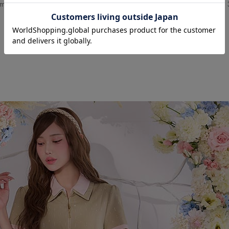
スト 86cm/ウエスト 70cm/ヒップ 96cm/肩幅 37cm/袖丈 18cm/袖口周り 3