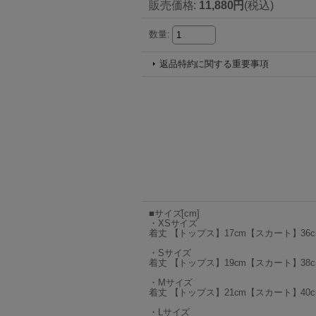
販売価格
:
11,880円
(税込)
数量
:
返品特約に関する重要事項
■サイズ[cm]
・XSサイズ
着丈 【トップス】17cm【スカート】36cm/バ
・Sサイズ
着丈 【トップス】19cm【スカート】38cm/バ
・Mサイズ
着丈 【トップス】21cm【スカート】40cm/バ
・Lサイズ