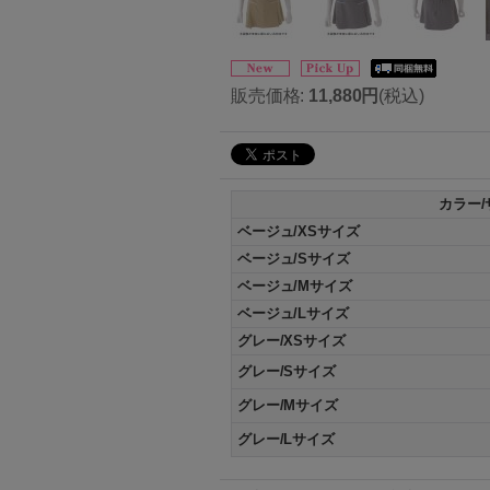
販売価格
:
11,880円
(税込)
カラー/
ベージュ/XSサイズ
ベージュ/Sサイズ
ベージュ/Mサイズ
ベージュ/Lサイズ
グレー/XSサイズ
グレー/Sサイズ
グレー/Mサイズ
グレー/Lサイズ