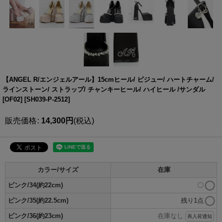
【ANGEL R/エンジェルアール】15cmヒール/ ビジュー/ ハートチャーム/
ラインストーン/ ストラップ/ チャンキーヒール/ ハイヒール /サンダル
[OF02]
[
SH039-P-2512
]
販売価格
:
14,300
円
(税込)
カラー/サイズ
在庫
ピンク/34(約22cm)
〇
ピンク/35(約22.5cm)
残り1点
ピンク/36(約23cm)
在庫なし
再入荷通知