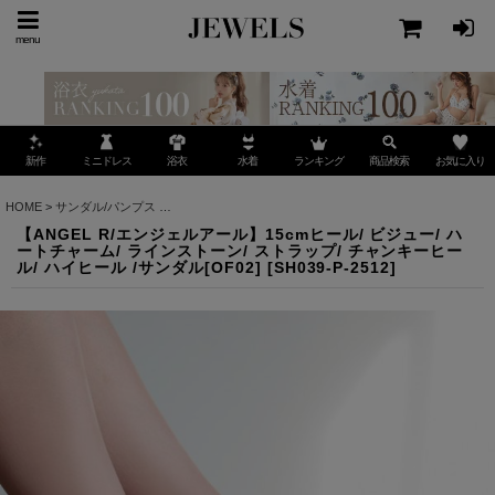
menu
ミニドレス
ランキング
お気に入り
新作
浴衣
水着
商品検索
HOME
>
サンダル/パンプス
>
【ANGEL R/エンジェルアール】15cmヒール/ ビジュー/ ハ
【ANGEL R/エンジェルアール】15cmヒール/ ビジュー/ ハ
ートチャーム/ ラインストーン/ ストラップ/ チャンキーヒー
ル/ ハイヒール /サンダル[OF02]
[
SH039-P-2512
]