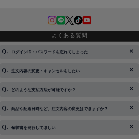
よくある質問
ログインID・パスワードを忘れてしまった
注文内容の変更・キャンセルをしたい
◆下記ページより、ログインIDの変更が可能です。
ログイン情報をお忘れの方はコチラ＞＞
どのような支払方法が可能ですか？
◆即日発送を行なっている関係上、午後以降のご連絡やキャンセル
はご対応できない場合がございます。
ご希望の場合は、お早めにご連絡を頂けますようお願い致します。
商品や配送日時など、注文内容の変更はできますか？
※発送後、発送準備が完了しお手続きが間に合わない場合は変更、
◆代金引換・クレジットカード・携帯キャリア決済・おねだり決
キャンセルをお断りさせて頂くことはがありますのであらかじめご
済・AmazonPayなどがございます。
了承ください。
領収書を発行してほしい
◆商品発送前の変更は承っております。
すでに発送手配済みで、変更処理が間に合わない場合はご容赦くだ