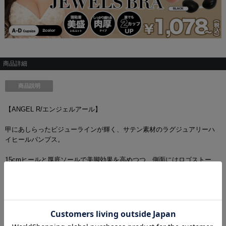
商品詳細
商品説明
【ANGEL R/エンジェルアール】
甲にあしらったビジューラインが輝く、サテン素材のラグジュアリーハ
イヒールパンプス。
15cmヒールと厚底ソールで美脚効果を高めつつ、側面にはロゴストー
ン、ストラップにはハートチャームをプラス。
細部までこだわりの詰まったデザインで、足元から特別感を引き立てま
す。
カラー