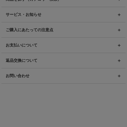
サービス・お知らせ
ご購入にあたっての注意点
お支払いについて
返品交換について
お問い合わせ