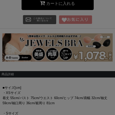
カートに入れる
商品詳細
■サイズ[cm]
・XSサイズ
着丈 55cm/バスト 75cm/ウエスト 60cm/ヒップ 74cm/肩幅 32cm/袖丈
59cm/袖口周り 36cm/裾周り 81cm
・Sサイズ