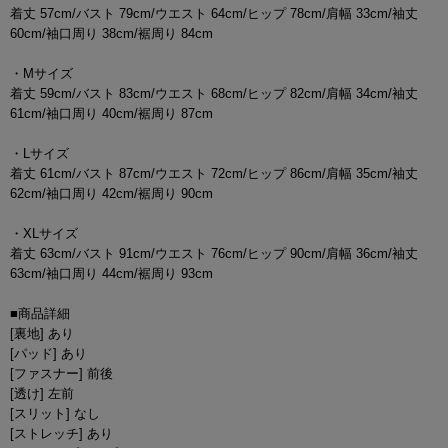
着丈 57cm/バスト 79cm/ウエスト 64cm/ヒップ 78cm/肩幅 33cm/袖丈
60cm/袖口周り 38cm/裾周り 84cm
・Mサイズ
着丈 59cm/バスト 83cm/ウエスト 68cm/ヒップ 82cm/肩幅 34cm/袖丈
61cm/袖口周り 40cm/裾周り 87cm
・Lサイズ
着丈 61cm/バスト 87cm/ウエスト 72cm/ヒップ 86cm/肩幅 35cm/袖丈
62cm/袖口周り 42cm/裾周り 90cm
・XLサイズ
着丈 63cm/バスト 91cm/ウエスト 76cm/ヒップ 90cm/肩幅 36cm/袖丈
63cm/袖口周り 44cm/裾周り 93cm
■商品詳細
[裏地] あり
[パッド] あり
[ファスナー] 前後
[透け] 左前
[スリット] なし
[ストレッチ] あり