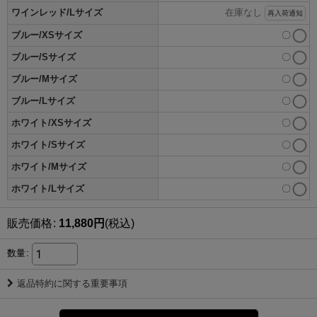
ワインレッド/Lサイズ
在庫なし
再入荷通知
ブルー/XSサイズ
〇
ブルー/Sサイズ
〇
ブルー/Mサイズ
〇
ブルー/Lサイズ
〇
ホワイト/XSサイズ
〇
ホワイト/Sサイズ
〇
ホワイト/Mサイズ
〇
ホワイト/Lサイズ
〇
販売価格
:
11,880
円
(税込)
数量
:
返品特約に関する重要事項