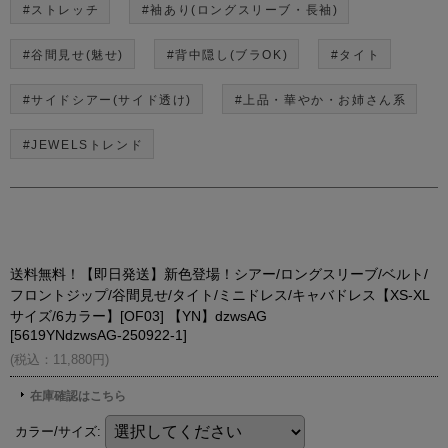
#ストレッチ
#袖あり(ロングスリーブ・長袖)
#谷間見せ(魅せ)
#背中隠し(ブラOK)
#タイト
#サイドシアー(サイド透け)
#上品・華やか・お姉さん系
#JEWELSトレンド