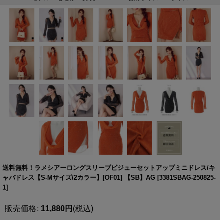
送料無料！ラメシアーロングスリーブビジューセットアップミニドレス/キ
ャバドレス【S-Mサイズ/2カラー】[OF01] 【SB】AG
[
3381SBAG-250825-
1
]
販売価格
:
11,880
円
(税込)