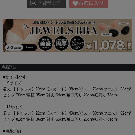
商品詳細
■サイズ[cm]
・Sサイズ
着丈 【トップス】20cm【スカート】38cm/バスト 76cm/ウエスト 58cm/
ヒップ 78cm/肩幅 35cm/袖丈 64cm/袖口周り 28cm/裾周り 78cm
・Mサイズ
着丈 【トップス】22cm【スカート】40cm/バスト 80cm/ウエスト 62cm/
ヒップ 82cm/肩幅 36cm/袖丈 65cm/袖口周り 28cm/裾周り 81cm
■商品詳細