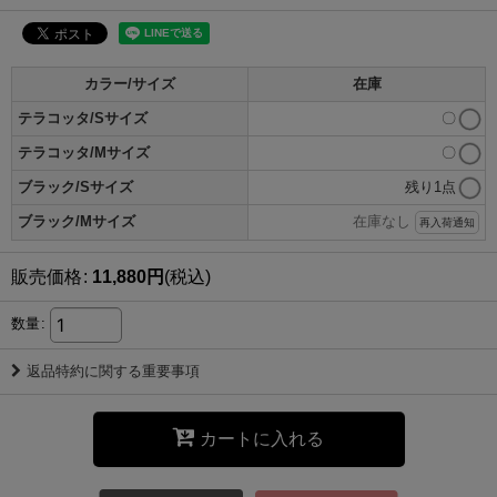
カラー/サイズ
在庫
テラコッタ/Sサイズ
〇
テラコッタ/Mサイズ
〇
ブラック/Sサイズ
残り1点
ブラック/Mサイズ
在庫なし
再入荷通知
販売価格
:
11,880
円
(税込)
数量
:
返品特約に関する重要事項
カートに入れる