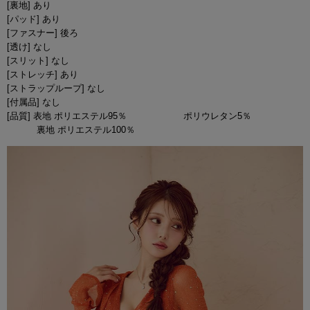
[裏地] あり
[パッド] あり
[ファスナー] 後ろ
[透け] なし
[スリット] なし
[ストレッチ] あり
[ストラップループ] なし
[付属品] なし
[品質] 表地 ポリエステル95％ ポリウレタン5％
裏地 ポリエステル100％