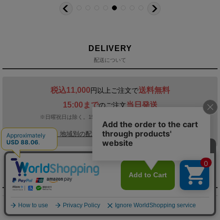
DELIVERY
配送について
税込11,000
送料無料
円以上ご注文で
15:00まで
当日発送
のご注文
※日曜祝日は除く。15時以降は翌営業日発送となります。
＞ 地域別の配達日数目安・詳細はこちら
MENU / GUIDE
メニュー・お買い物ガイド
商品を探す（カテゴリ・検索）