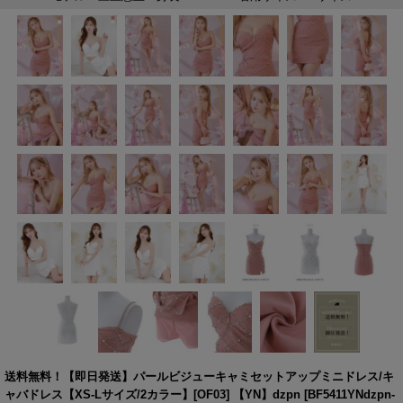
送料無料！【即日発送】パールビジューキャミセットアップミニドレス/キ
ャバドレス【XS-Lサイズ/2カラー】[OF03] 【YN】dzpn
[
BF5411YNdzpn-