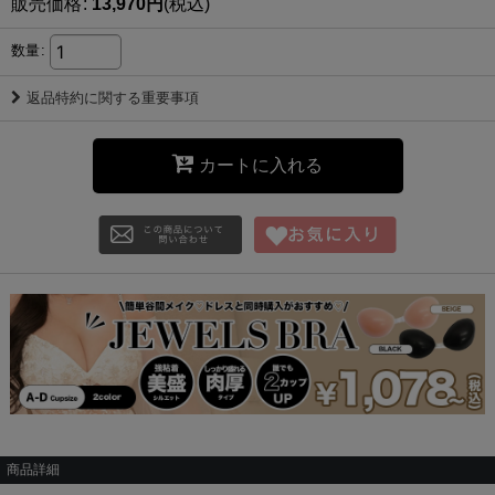
販売価格
:
13,970
円
(税込)
数量
:
返品特約に関する重要事項
カートに入れる
商品詳細