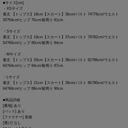
■サイズ[cm]
・XSサイズ
着丈 【トップス】18cm【スカート】36cm/バスト 74?78cm/ウエスト
50?54cm/ヒップ 76cm/裾周り 81cm
・Sサイズ
着丈 【トップス】19cm【スカート】37cm/バスト 78?82cm/ウエスト
54?60cm/ヒップ 80cm/裾周り 84cm
・Mサイズ
着丈 【トップス】20cm【スカート】38cm/バスト 82?86cm/ウエスト
60?64cm/ヒップ 84cm/裾周り 87cm
・Lサイズ
着丈 【トップス】21cm【スカート】39cm/バスト 86?90cm/ウエスト
64?68cm/ヒップ 88cm/裾周り 90cm
■商品詳細
[裏地] あり
[パッド] あり
[ファスナー] 前後
[透け] なし