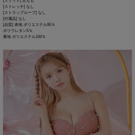
[スリット] 左もも
[ストレッチ] なし
[ストラップループ] なし
[付属品] なし
[品質] 表地 ポリエステル95％
ポリウレタン5％
裏地 ポリエステル100％