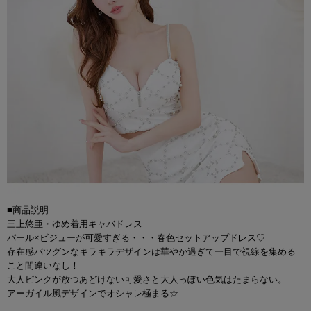
■商品説明
三上悠亜・ゆめ着用キャバドレス
パール×ビジューが可愛すぎる・・・春色セットアップドレス♡
存在感バツグンなキラキラデザインは華やか過ぎて一目で視線を集める
こと間違いなし！
大人ピンクが放つあどけない可愛さと大人っぽい色気はたまらない。
アーガイル風デザインでオシャレ極まる☆