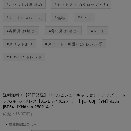
#ネクスト銀座 ゆめ
#セットアップ(クロップド丈)
#ミニドレス/ミニ丈
#無地
#キャミ
#谷間見せ(魅せ)
#背中見せ(魅せ)
#タイト
#スリットあり
#スイート・可愛い(かわいい)系
#JEWELSトレンド