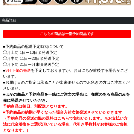
商品詳細
こちらの商品は一部予約商品です
■予約商品の配送予定時期について
◯月上旬 1日ー10日頃発送予定
◯月中旬 11日ー20日頃発送予定
◯月下旬 21日ー月末頃発送予定
■
9月下旬の発送
を予定しておりますが、お日にちが前後する場合がござ
います。
■お届け日のご指定は承ることが出来ませんのでお急ぎの方はご注意くだ
さいませ。
■
ほかの商品と予約商品を一緒にご注文の場合は、在庫のある商品のみを
先に発送させていただき、
予約商品は後日、別配送となります。
■予約商品の納期が早くなった場合入荷次第発送させていただきます
（予約商品の発送の際の送料はこちらで負担いたします。※お支払い方
法に代金引換をご選択頂いている場合、代引き手数料がお客様のご負担
となります。）