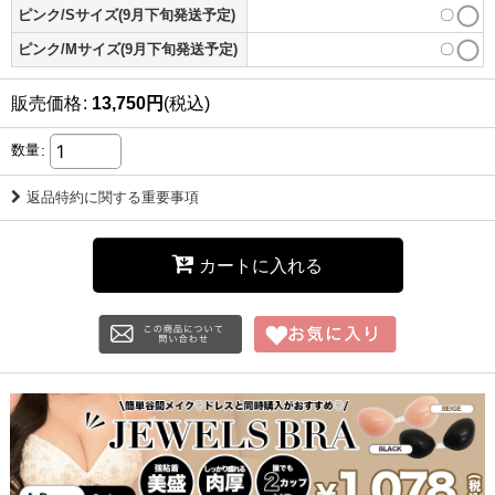
ピンク/Sサイズ(9月下旬発送予定)
〇
ピンク/Mサイズ(9月下旬発送予定)
〇
販売価格
:
13,750
円
(税込)
数量
:
返品特約に関する重要事項
カートに入れる