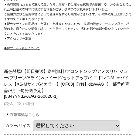
▼長時間濡れたままで重ねて置いたり、摩擦（特に湿った状態での摩擦）や、汗や雨などでぬ
れた時は他の衣料等に移染する場合がございますのでお気を付け下さいませ。
ご使用方法やご使用環境によって色移りをする可能性がございます。その際の責任は負いかね
ますのでご了承くださいませ。
▼配色デザインの商品は、色落ち・色移りしやすいため、 洗濯の際はクリーニング店とご相
談の上、目立たない部分で試してから行ってください。 汚れた部分は部分洗いをしていただ
くことをおすすめいたします。
▼アクセサリー別途
◆採寸・size表記について