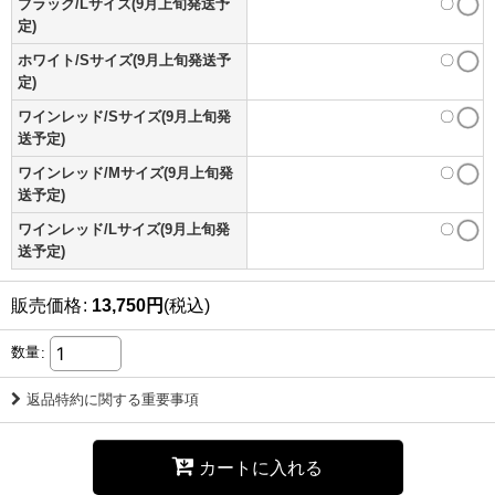
ブラック/Lサイズ(9月上旬発送予
〇
定)
ホワイト/Sサイズ(9月上旬発送予
〇
定)
ワインレッド/Sサイズ(9月上旬発
〇
送予定)
ワインレッド/Mサイズ(9月上旬発
〇
送予定)
ワインレッド/Lサイズ(9月上旬発
〇
送予定)
販売価格
:
13,750
円
(税込)
数量
:
返品特約に関する重要事項
カートに入れる