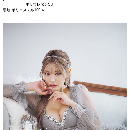
ポリウレタン5％
裏地 ポリエステル100％