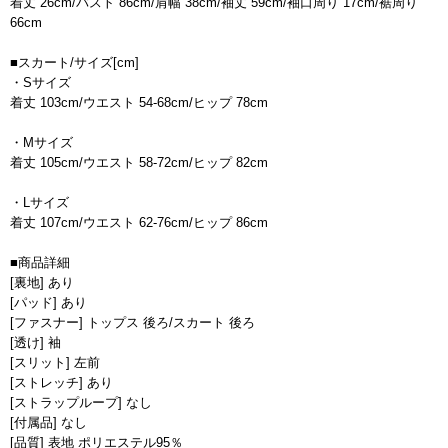
着丈 26cm/バスト 86cm/肩幅 38cm/袖丈 59cm/袖口周り 17cm/裾周り
66cm
■スカート/サイズ[cm]
・Sサイズ
着丈 103cm/ウエスト 54-68cm/ヒップ 78cm
・Mサイズ
着丈 105cm/ウエスト 58-72cm/ヒップ 82cm
・Lサイズ
着丈 107cm/ウエスト 62-76cm/ヒップ 86cm
■商品詳細
[裏地] あり
[パッド] あり
[ファスナー] トップス 後ろ/スカート 後ろ
[透け] 袖
[スリット] 左前
[ストレッチ] あり
[ストラップループ] なし
[付属品] なし
[品質] 表地 ポリエステル95％