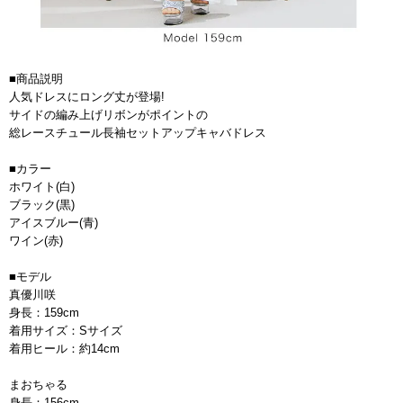
■商品説明
人気ドレスにロング丈が登場!
サイドの編み上げリボンがポイントの
総レースチュール長袖セットアップキャバドレス
■カラー
ホワイト(白)
ブラック(黒)
アイスブルー(青)
ワイン(赤)
■モデル
真優川咲
身長：159cm
着用サイズ：Sサイズ
着用ヒール：約14cm
まおちゃる
身長：156cm