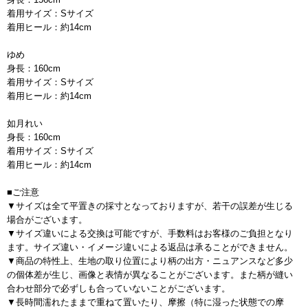
着用サイズ：Sサイズ
着用ヒール：約14cm
ゆめ
身長：160cm
着用サイズ：Sサイズ
着用ヒール：約14cm
如月れい
身長：160cm
着用サイズ：Sサイズ
着用ヒール：約14cm
■ご注意
▼サイズは全て平置きの採寸となっておりますが、若干の誤差が生じる
場合がございます。
▼サイズ違いによる交換は可能ですが、手数料はお客様のご負担となり
ます。サイズ違い・イメージ違いによる返品は承ることができません。
▼商品の特性上、生地の取り位置により柄の出方・ニュアンスなど多少
の個体差が生じ、画像と表情が異なることがございます。また柄が縫い
合わせ部分で必ずしも合っていないことがございます。
▼長時間濡れたままで重ねて置いたり、摩擦（特に湿った状態での摩