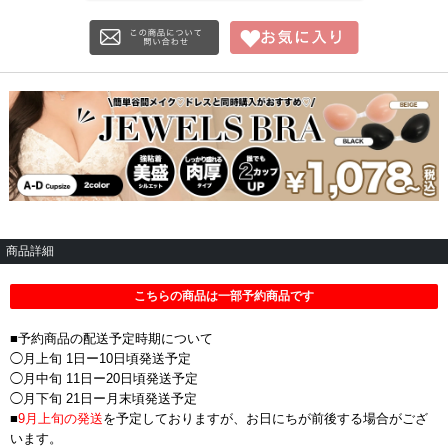
商品詳細
こちらの商品は一部予約商品です
■予約商品の配送予定時期について
◯月上旬 1日ー10日頃発送予定
◯月中旬 11日ー20日頃発送予定
◯月下旬 21日ー月末頃発送予定
■
9月上旬の発送
を予定しておりますが、お日にちが前後する場合がござ
います。