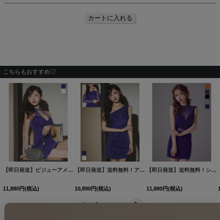
こちらもおすすめ♡
【即日発送】ビジューアメスリラメタイトミニドレス/キャバドレス【XS-Mサイズ/2カラー】[OF03]【YN】dzjCA
【即日発送】送料無料！アームカバー付シアーラメビジューワンショルミニドレス/キャバドレス【XS-Mサイズ/2カラー】[OF03]【YN】dzmsCA
【即日発送】送料無料！シアーラメビジューセットアップミニドレス/キャバドレス【XS-XLサイズ/5カラー】[OF03]【YN】dzwg
11,880
円
(税込)
10,890
円
(税込)
11,880
円
(税込)