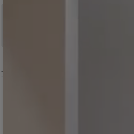
税込11,000
送料無料
円以上ご注文で
15:00まで
当日発送
のご注文
※日曜祝日は除く。15時以降は翌営業日発送となります。
＞ 地域別の配達日数目安・詳細はこちら
MENU / GUIDE
メニュー・お買い物ガイド
商品を探す（カテゴリ・検索）
サービス・お知らせ
ご購入にあたっての注意点
お支払いについて