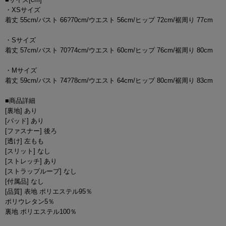
・XSサイズ
着丈 55cm/バスト 66?70cm/ウエスト 56cm/ヒップ 72cm/裾周り 77cm
・Sサイズ
着丈 57cm/バスト 70?74cm/ウエスト 60cm/ヒップ 76cm/裾周り 80cm
・Mサイズ
着丈 59cm/バスト 74?78cm/ウエスト 64cm/ヒップ 80cm/裾周り 83cm
■商品詳細
[裏地] あり
[パッド] あり
[ファスナー] 後ろ
[透け] 左もも
[スリット] なし
[ストレッチ] あり
[ストラップループ] なし
[付属品] なし
[品質] 表地 ポリエステル95％
ポリウレタン5％
裏地 ポリエステル100％