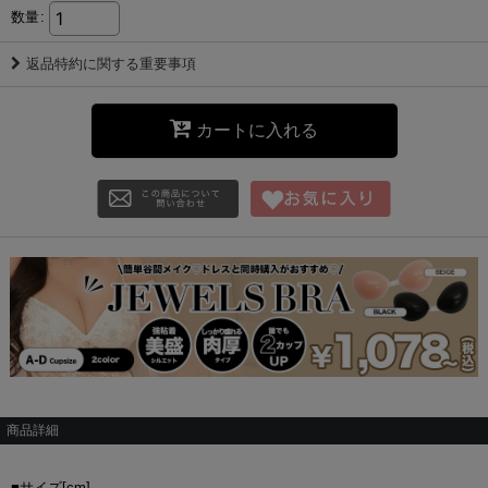
数量
:
返品特約に関する重要事項
カートに入れる
商品詳細
■サイズ[cm]