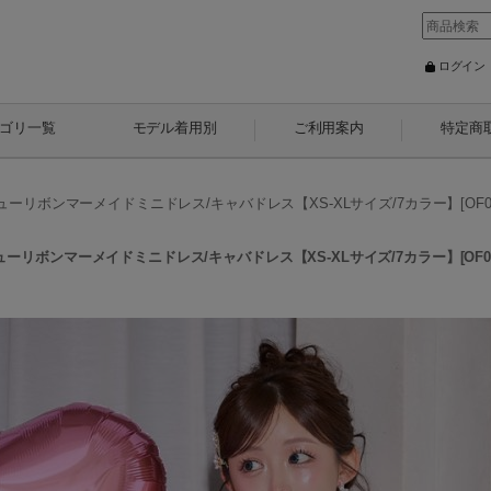
ログイン
ゴリ一覧
モデル着用別
ご利用案内
特定商
ボンマーメイドミニドレス/キャバドレス【XS-XLサイズ/7カラー】[OF03] 
ボンマーメイドミニドレス/キャバドレス【XS-XLサイズ/7カラー】[OF03] 