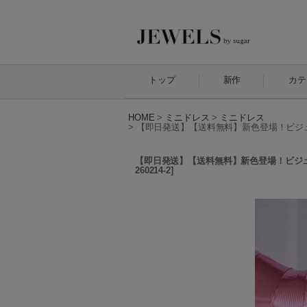
トップ
新作
カテ
HOME
>
ミニドレス
>
ミニドレス
>
【即日発送】【送料無料】新色登場！ビジューリ
【即日発送】【送料無料】新色登場！ビジューリ
260214-2
]