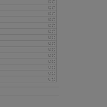
〇
〇
〇
〇
〇
〇
〇
〇
〇
〇
〇
〇
〇
〇