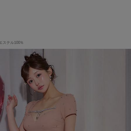
テル100％