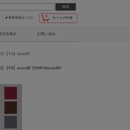
0
新規登録はこちら
カートの中身
取引法表示
お問い合せ
【YN】dzwoBF
【YN】dzwoBF
[
5589YNdzwoBF-