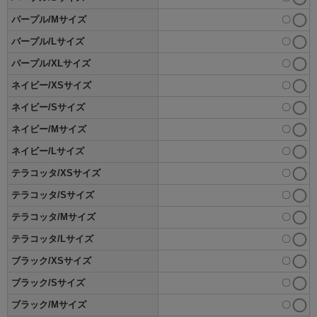
パープル/Mサイズ
〇
パープル/Lサイズ
〇
パープル/XLサイズ
〇
ネイビー/XSサイズ
〇
ネイビー/Sサイズ
〇
ネイビー/Mサイズ
〇
ネイビー/Lサイズ
〇
テラコッタ/XSサイズ
〇
テラコッタ/Sサイズ
〇
テラコッタ/Mサイズ
〇
テラコッタ/Lサイズ
〇
ブラック/XSサイズ
〇
ブラック/Sサイズ
〇
ブラック/Mサイズ
〇