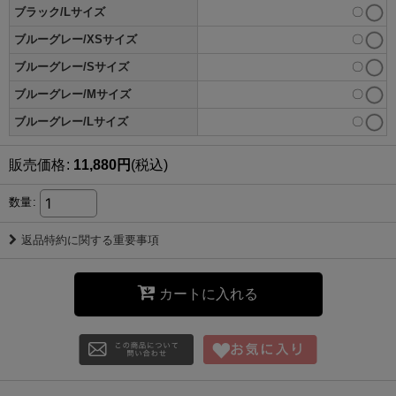
ブラック/Lサイズ
〇
ブルーグレー/XSサイズ
〇
ブルーグレー/Sサイズ
〇
ブルーグレー/Mサイズ
〇
ブルーグレー/Lサイズ
〇
販売価格
:
11,880
円
(税込)
数量
:
返品特約に関する重要事項
カートに入れる