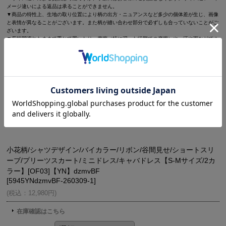
メージ違いによる返品は承ることができません。
▼商品の特性上、生地の取り位置により柄の出方・ニュアンスなど多少の個体差が生じ、画像
と表情が異なることがございます。また柄が縫い合わせ部分で必ずしも合っていないことがご
ざいます。
▼長時間濡れたままで重ねて置いたり、摩擦（特に湿った状態での摩擦）や、汗や雨などでぬ
れた時は他の衣料等に移染する場合がございますのでお気を付け下さいませ。
ご使用方法やご使用環境によって色移りをする可能性がございます。その際の責任は負いかね
ますのでご了承くださいませ。
▼配色デザインの商品は、色落ち・色移りしやすいため、 洗濯の際はクリーニング店とご相
談の上、目立たない部分で試してから行ってください。 汚れた部分は部分洗いをしていただ
くことをおすすめいたします。
▼アクセサリー別途
◆採寸・size表記について