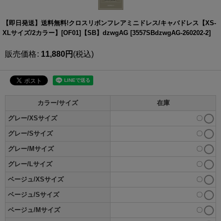
【即日発送】送料無料!クロスリボンフレアミニドレス/キャバドレス【XS-
XLサイズ/2カラー】[OF01]【SB】dzwgAG
[
3557SBdzwgAG-260202-2
]
販売価格
:
11,880
円
(税込)
カラー/サイズ
在庫
グレー/XSサイズ
〇
グレー/Sサイズ
〇
グレー/Mサイズ
〇
グレー/Lサイズ
〇
ベージュ/XSサイズ
〇
ベージュ/Sサイズ
〇
ベージュ/Mサイズ
〇