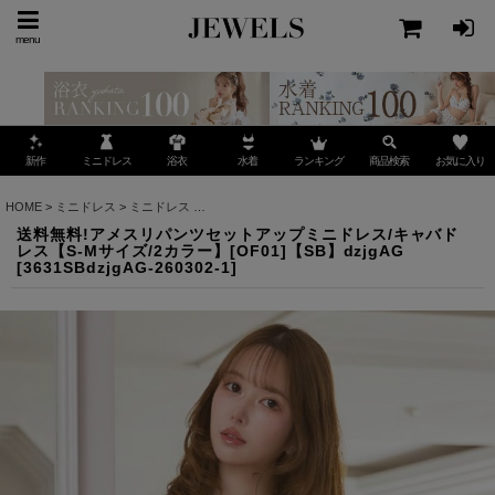
menu
ミニドレス
ランキング
お気に入り
新作
浴衣
水着
商品検索
HOME
>
ミニドレス
>
ミニドレス
>
送料無料!アメスリパンツセットアップミニドレス/キャバドレ
送料無料!アメスリパンツセットアップミニドレス/キャバド
レス【S-Mサイズ/2カラー】[OF01]【SB】dzjgAG
[
3631SBdzjgAG-260302-1
]