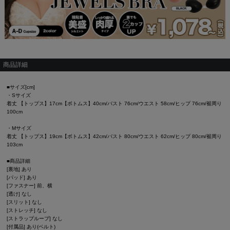
商品詳細
■サイズ[cm]
・Sサイズ
着丈 【トップス】17cm【ボトムス】40cm/バスト 76cm/ウエスト 58cm/ヒップ 76cm/裾周り
100cm
・Mサイズ
着丈 【トップス】19cm【ボトムス】42cm/バスト 80cm/ウエスト 62cm/ヒップ 80cm/裾周り
103cm
■商品詳細
[裏地] あり
[パッド] あり
[ファスナー] 前、横
[透け] なし
[スリット] なし
[ストレッチ] なし
[ストラップループ] なし
[付属品] あり(ベルト)