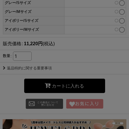
グレー/Sサイズ
〇
グレー/Mサイズ
〇
アイボリー/Sサイズ
〇
アイボリー/Mサイズ
〇
販売価格
:
11,220
円
(税込)
数量
:
返品特約に関する重要事項
カートに入れる