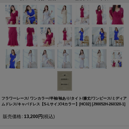
フラワーレース/ ワンカラー/半袖/袖あり/タイト/膝丈/ワンピース/ミディア
ムドレス/キャバドレス【S-Lサイズ/4カラー】[HC02]
[
J90052H-260320-1
]
販売価格
:
13,200
円
(税込)