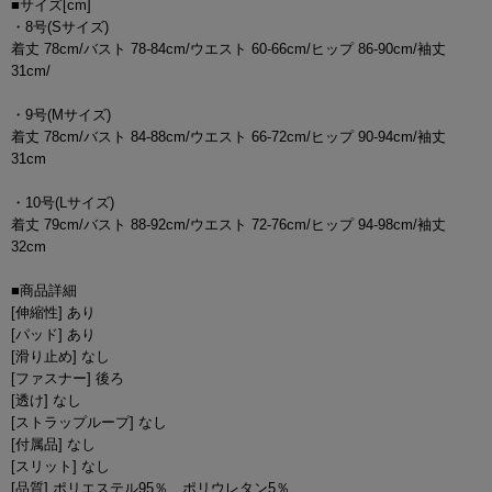
■サイズ[cm]
・8号(Sサイズ)
着丈 78cm/バスト 78-84cm/ウエスト 60-66cm/ヒップ 86-90cm/袖丈
31cm/
・9号(Mサイズ)
着丈 78cm/バスト 84-88cm/ウエスト 66-72cm/ヒップ 90-94cm/袖丈
31cm
・10号(Lサイズ)
着丈 79cm/バスト 88-92cm/ウエスト 72-76cm/ヒップ 94-98cm/袖丈
32cm
■商品詳細
[伸縮性] あり
[パッド] あり
[滑り止め] なし
[ファスナー] 後ろ
[透け] なし
[ストラップループ] なし
[付属品] なし
[スリット] なし
[品質] ポリエステル95％ ポリウレタン5％