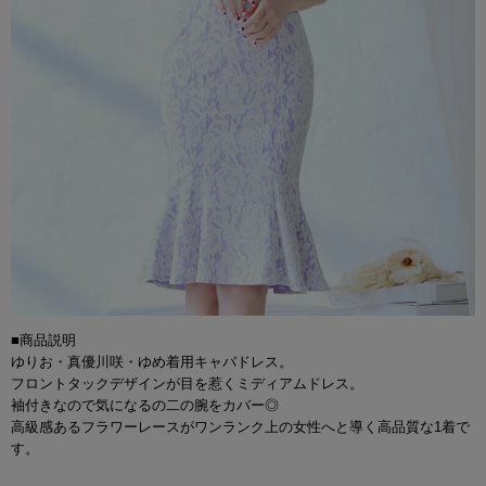
■商品説明
ゆりお・真優川咲・ゆめ着用キャバドレス。
フロントタックデザインが目を惹くミディアムドレス。
袖付きなので気になるの二の腕をカバー◎
高級感あるフラワーレースがワンランク上の女性へと導く高品質な1着で
す。