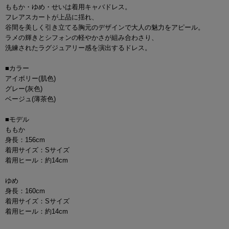
ももか・ゆめ・せいは着用キャバドレス。
フレアスカートが上品に揺れ、
谷間を美しく引き立てる胸元のデザインで大人の魅力をアピール。
ラメの輝きとシフォンの軽やかさが組み合わさり、
洗練されたラグジュアリー感を演出するドレス。
■カラー
アイボリー(肌色)
グレー(灰色)
ベージュ(薄茶色)
■モデル
ももか
身長：156cm
着用サイズ：Sサイズ
着用ヒール：約14cm
ゆめ
身長：160cm
着用サイズ：Sサイズ
着用ヒール：約14cm