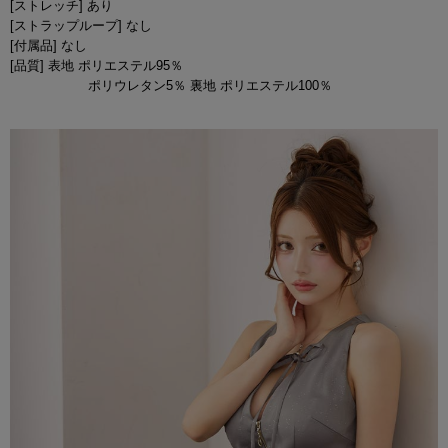
[ストレッチ] あり
[ストラップループ] なし
[付属品] なし
[品質] 表地 ポリエステル95％
ポリウレタン5％ 裏地 ポリエステル100％