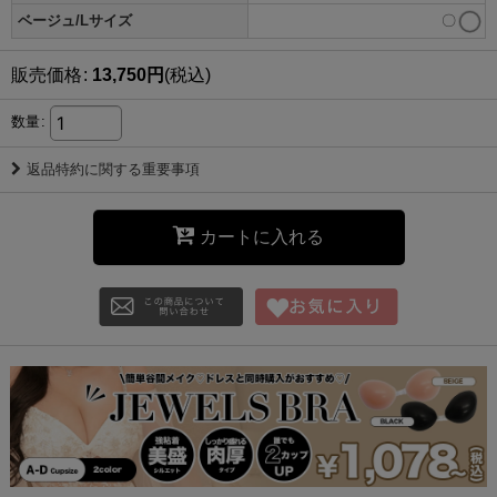
ベージュ/Lサイズ
〇
販売価格
:
13,750
円
(税込)
数量
:
返品特約に関する重要事項
カートに入れる