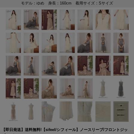
【即日発送】送料無料!【sifeel/シフィール】ノースリーブ/フロントジッ