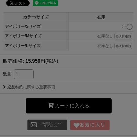
カラー/サイズ
在庫
アイボリー/Sサイズ
〇
アイボリー/Mサイズ
在庫なし
再入荷通知
アイボリー/Lサイズ
在庫なし
再入荷通知
販売価格
:
15,950
円
(税込)
数量
:
返品特約に関する重要事項
カートに入れる