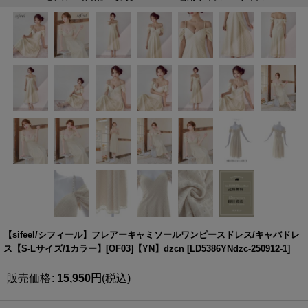
【sifeel/シフィール】フレアーキャミソールワンピースドレス/キャバドレ
ス【S-Lサイズ/1カラー】[OF03]【YN】dzcn
[
LD5386YNdzc-250912-1
]
販売価格
:
15,950
円
(税込)