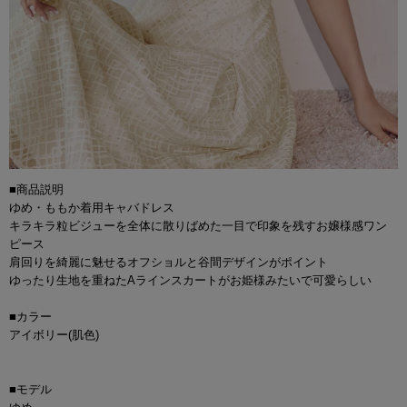
■商品説明
ゆめ・ももか着用キャバドレス
キラキラ粒ビジューを全体に散りばめた一目で印象を残すお嬢様感ワン
ピース
肩回りを綺麗に魅せるオフショルと谷間デザインがポイント
ゆったり生地を重ねたAラインスカートがお姫様みたいで可愛らしい
■カラー
アイボリー(肌色)
■モデル