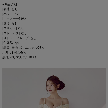
■商品詳細
[裏地] あり
[パッド] あり
[ファスナー] 後ろ
[透け] なし
[スリット] なし
[ストレッチ] なし
[ストラップループ] なし
[付属品] なし
[品質] 表地 ポリエステル95％
ポリウレタン5％
裏地 ポリエステル100％