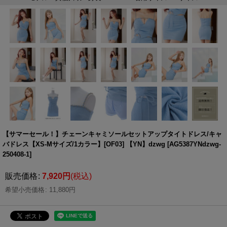
【サマーセール！】チェーンキャミソールセットアップタイトドレス/キャ
バドレス【XS-Mサイズ/1カラー】[OF03] 【YN】dzwg
[
AG5387YNdzwg-
250408-1
]
販売価格
:
7,920
円
(税込)
希望小売価格
:
11,880
円