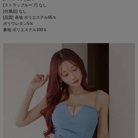
[ストラップループ] なし
[付属品] なし
[品質] 表地 ポリエステル95％
ポリウレタン5％
裏地 ポリエステル100％