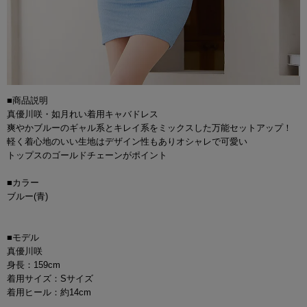
■商品説明
真優川咲・如月れい着用キャバドレス
爽やかブルーのギャル系とキレイ系をミックスした万能セットアップ！
軽く着心地のいい生地はデザイン性もありオシャレで可愛い
トップスのゴールドチェーンがポイント
■カラー
ブルー(青)
■モデル
真優川咲
身長：159cm
着用サイズ：Sサイズ
着用ヒール：約14cm