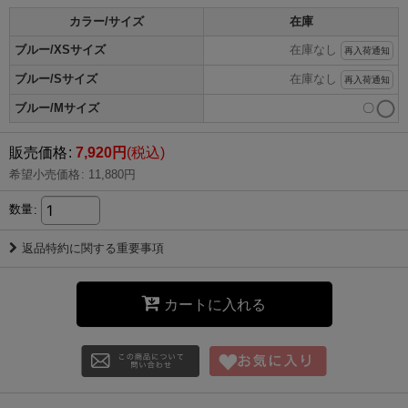
カラー/サイズ
在庫
ブルー/XSサイズ
在庫なし
再入荷通知
ブルー/Sサイズ
在庫なし
再入荷通知
ブルー/Mサイズ
〇
販売価格
:
7,920
円
(税込)
希望小売価格
:
11,880
円
数量
:
返品特約に関する重要事項
カートに入れる