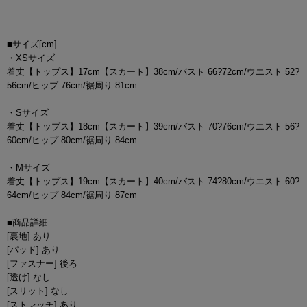
■サイズ[cm]
・XSサイズ
着丈【トップス】17cm【スカート】38cm/バスト 66?72cm/ウエスト 52?
56cm/ヒップ 76cm/裾周り 81cm
・Sサイズ
着丈【トップス】18cm【スカート】39cm/バスト 70?76cm/ウエスト 56?
60cm/ヒップ 80cm/裾周り 84cm
・Mサイズ
着丈【トップス】19cm【スカート】40cm/バスト 74?80cm/ウエスト 60?
64cm/ヒップ 84cm/裾周り 87cm
■商品詳細
[裏地] あり
[パッド] あり
[ファスナー] 後ろ
[透け] なし
[スリット] なし
[ストレッチ] あり