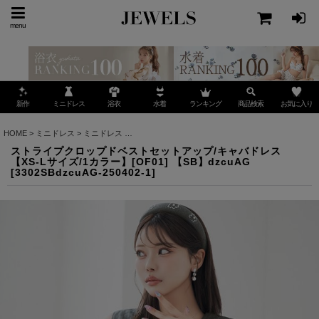
menu
ミニドレス
ランキング
お気に入り
新作
浴衣
水着
商品検索
HOME
>
ミニドレス
>
ミニドレス
>
ストライプクロップドベストセットアップ/キャバドレス【XS
ストライプクロップドベストセットアップ/キャバドレス
【XS-Lサイズ/1カラー】[OF01] 【SB】dzcuAG
[
3302SBdzcuAG-250402-1
]