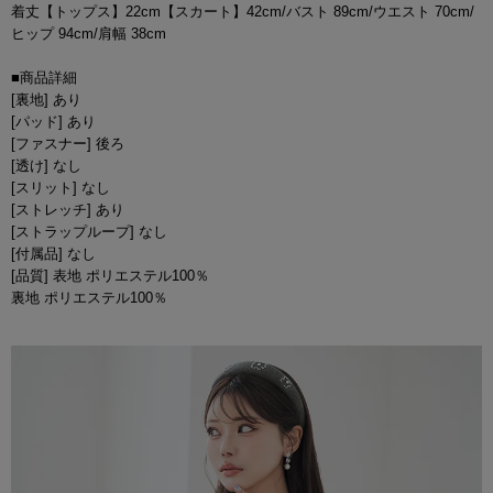
着丈【トップス】22cm【スカート】42cm/バスト 89cm/ウエスト 70cm/
ヒップ 94cm/肩幅 38cm
■商品詳細
[裏地] あり
[パッド] あり
[ファスナー] 後ろ
[透け] なし
[スリット] なし
[ストレッチ] あり
[ストラップループ] なし
[付属品] なし
[品質] 表地 ポリエステル100％
裏地 ポリエステル100％