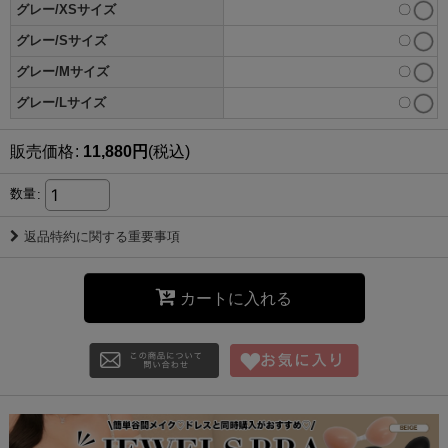
グレー/XSサイズ
〇
グレー/Sサイズ
〇
グレー/Mサイズ
〇
グレー/Lサイズ
〇
販売価格
:
11,880
円
(税込)
数量
:
返品特約に関する重要事項
カートに入れる