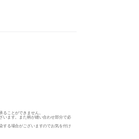
承ることができません。
ざいます。また柄が縫い合わせ部分で必
染する場合がございますのでお気を付け