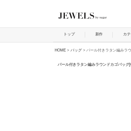
トップ
新作
カテ
HOME
>
バッグ
>
パール付きラタン編みラウン
パール付きラタン編みラウンドカゴバッグ[OF