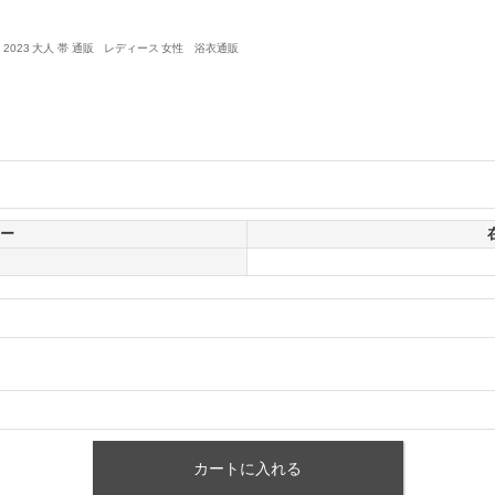
 2023 大人 帯 通販 レディース 女性 浴衣通販
ー