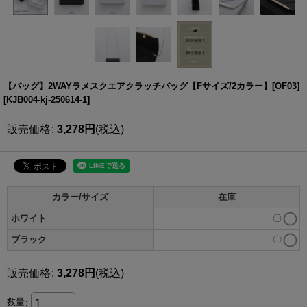
【バッグ】2WAYラメスクエアクラッチバッグ【Fサイズ/2カラー】[OF03]
[
KJB004-kj-250614-1
]
販売価格
:
3,278
円
(税込)
カラー/サイズ
在庫
ホワイト
〇
ブラック
〇
販売価格
:
3,278
円
(税込)
数量
: