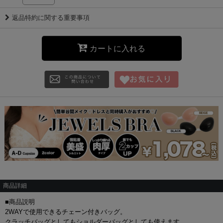
返品特約に関する重要事項
カートに入れる
商品詳細
■商品説明
2WAYで使用できるチェーン付きバッグ。
クラッチバッグとしてもショルダーバッグとしても使えます。