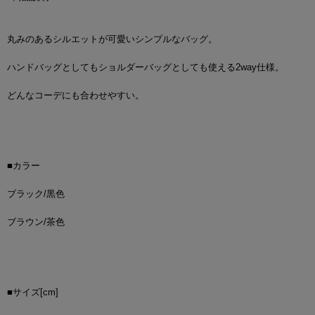
丸みのあるシルエットが可愛いシンプルなバッグ。
ハンドバッグとしてもショルダーバッグとしても使える2way仕様。
どんなコーデにも合わせやすい。
■カラー
ブラック/黒色
ブラウン/茶色
■サイズ[cm]