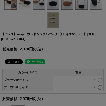
【バッグ】2wayラウンドシンプルバッグ【Fサイズ/2カラー】[OF03]
[
B1061-251010-1
]
販売価格
:
2,970
円
(税込)
カラー/サイズ
在庫
ブラック/Fサイズ
〇
ブラウン/Fサイズ
〇
販売価格
:
2,970
円
(税込)