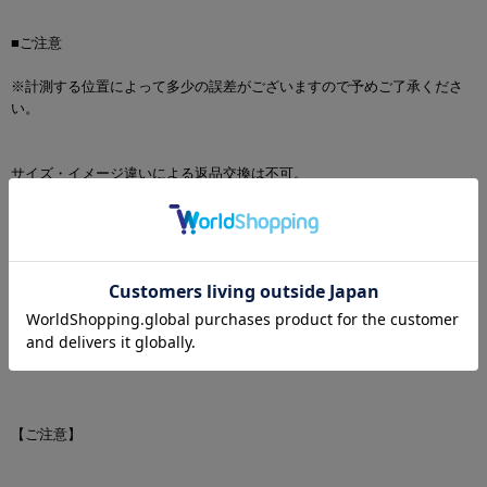
■ご注意
※計測する位置によって多少の誤差がございますので予めご了承くださ
い。
サイズ・イメージ違いによる返品交換は不可。
【 画像の色・光沢について 】
お客様のモニタ環境により、画像の色が実物と異なって見える場合がご
ざいます。
【ご注意】