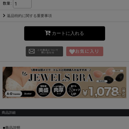
数量
:
返品特約に関する重要事項
カートに入れる
商品詳細
■商品説明