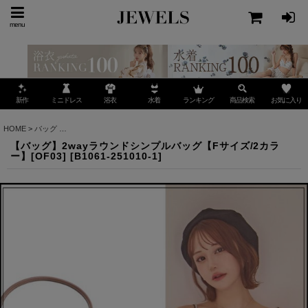
menu
ミニドレス
ランキング
お気に入り
新作
浴衣
水着
商品検索
HOME
>
バッグ
>
【バッグ】2wayラウンドシンプルバッグ【Fサイズ/2カラー】[OF03]
【バッグ】2wayラウンドシンプルバッグ【Fサイズ/2カラ
ー】[OF03]
[
B1061-251010-1
]