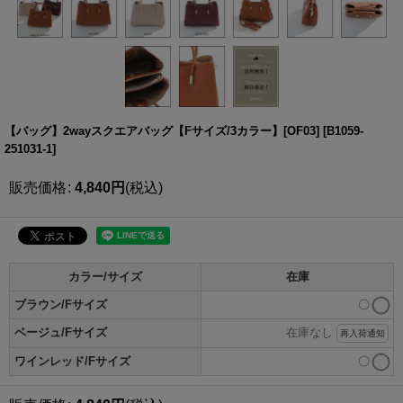
【バッグ】2wayスクエアバッグ【Fサイズ/3カラー】[OF03]
[
B1059-
251031-1
]
販売価格
:
4,840
円
(税込)
カラー/サイズ
在庫
ブラウン/Fサイズ
〇
ベージュ/Fサイズ
在庫なし
再入荷通知
ワインレッド/Fサイズ
〇