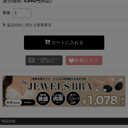
販売価格
:
4,840
円
(税込)
数量
:
返品特約に関する重要事項
カートに入れる
商品詳細