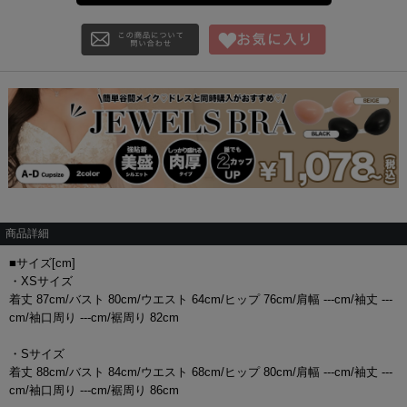
商品詳細
■サイズ[cm]
・XSサイズ
着丈 87cm/バスト 80cm/ウエスト 64cm/ヒップ 76cm/肩幅 ---cm/袖丈 ---
cm/袖口周り ---cm/裾周り 82cm
・Sサイズ
着丈 88cm/バスト 84cm/ウエスト 68cm/ヒップ 80cm/肩幅 ---cm/袖丈 ---
cm/袖口周り ---cm/裾周り 86cm