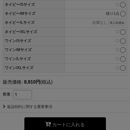
ネイビー/Sサイズ
〇
ネイビー/Mサイズ
残り1点
ネイビー/Lサイズ
在庫なし
再入荷通知
ネイビー/XLサイズ
〇
ワイン/Sサイズ
〇
ワイン/Mサイズ
〇
ワイン/Lサイズ
〇
ワイン/XLサイズ
〇
販売価格
:
8,910
円
(税込)
数量
:
返品特約に関する重要事項
カートに入れる