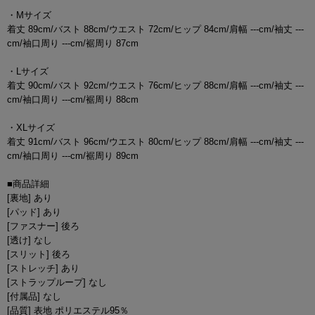
・Mサイズ
着丈 89cm/バスト 88cm/ウエスト 72cm/ヒップ 84cm/肩幅 ---cm/袖丈 ---
cm/袖口周り ---cm/裾周り 87cm
・Lサイズ
着丈 90cm/バスト 92cm/ウエスト 76cm/ヒップ 88cm/肩幅 ---cm/袖丈 ---
cm/袖口周り ---cm/裾周り 88cm
・XLサイズ
着丈 91cm/バスト 96cm/ウエスト 80cm/ヒップ 88cm/肩幅 ---cm/袖丈 ---
cm/袖口周り ---cm/裾周り 89cm
■商品詳細
[裏地] あり
[パッド] あり
[ファスナー] 後ろ
[透け] なし
[スリット] 後ろ
[ストレッチ] あり
[ストラップループ] なし
[付属品] なし
[品質] 表地 ポリエステル95％