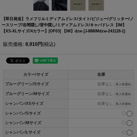
【即日発送】ラメフリルミディアムドレス/タイト/ビジュー/グリッター/ノ
ースリーブ/谷間隠し/背中隠し/ミディアムドレス/キャバドレス【IM】
【XS-XLサイズ/4カラー】[OF03] 【IM】dzw
[
J-888IMdzw-241128-1
]
販売価格
:
8,910
円
(税込)
カラー/サイズ
在庫
ブルーグリーン/Sサイズ
在庫なし
再入荷通知
ブルーグリーン/Mサイズ
在庫なし
再入荷通知
シャンパン/XSサイズ
在庫なし
再入荷通知
シャンパン/Sサイズ
〇
シャンパン/Mサイズ
〇
シャンパン/Lサイズ
〇