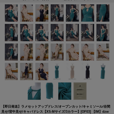
【即日発送】ラメセットアップドレス/オープンカット/キャミソール/谷間
見せ/背中見せ/キャバドレス【XS-Mサイズ/3カラー】[OF03] 【IM】dzw