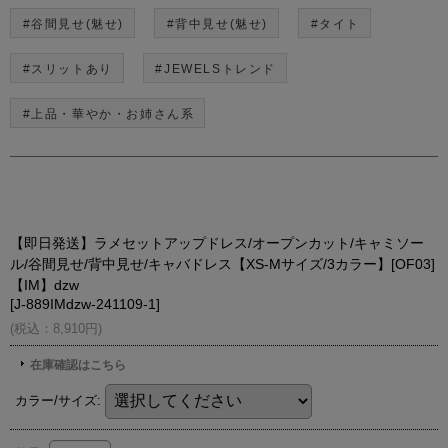
#谷間見せ(魅せ)
#背中見せ(魅せ)
#タイト
#スリットあり
#JEWELSトレンド
#上品・華やか・お姉さん系