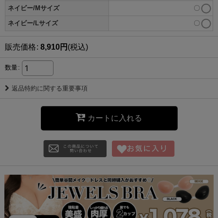
ネイビー/Mサイズ
〇
ネイビー/Lサイズ
〇
販売価格
:
8,910
円
(税込)
数量
:
返品特約に関する重要事項
カートに入れる