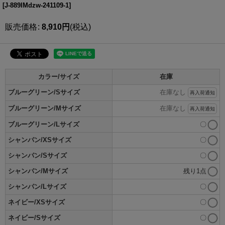
[
J-889IMdzw-241109-1
]
販売価格
:
8,910
円
(税込)
カラー/サイズ
在庫
ブルーグリーン/Sサイズ
在庫なし
再入荷通知
ブルーグリーン/Mサイズ
在庫なし
再入荷通知
ブルーグリーン/Lサイズ
〇
シャンパン/XSサイズ
〇
シャンパン/Sサイズ
〇
シャンパン/Mサイズ
残り1点
シャンパン/Lサイズ
〇
ネイビー/XSサイズ
〇
ネイビー/Sサイズ
〇