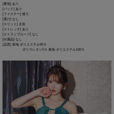
[裏地] あり
[パッド] あり
[ファスナー] 後ろ
[透け] なし
[スリット] 左前
[ストレッチ] あり
[ストラップループ] なし
[付属品] なし
[品質] 表地 ポリエステル95％
ポリウレタン5％ 裏地 ポリエステル100％