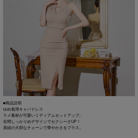
■商品説明
ゆめ着用キャバドレス
ラメ素材が可愛いミディアムセットアップ。
谷間しっかりめデザインでセクシーさUP！
肩紐の大胆なチェーンで華やかさをプラス。