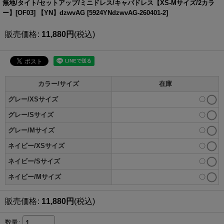
無地/タイト/セットアップ/ミニドレス/キャバドレス【XS-Mサイズ/2カラ
ー】[OF03] 【YN】dzwvAG
[
5924YNdzwvAG-260401-2
]
販売価格
:
11,880
円
(税込)
カラー/サイズ
在庫
グレー/XSサイズ
〇
グレー/Sサイズ
〇
グレー/Mサイズ
〇
ネイビー/XSサイズ
〇
ネイビー/Sサイズ
〇
ネイビー/Mサイズ
〇
販売価格
:
11,880
円
(税込)
数量
: