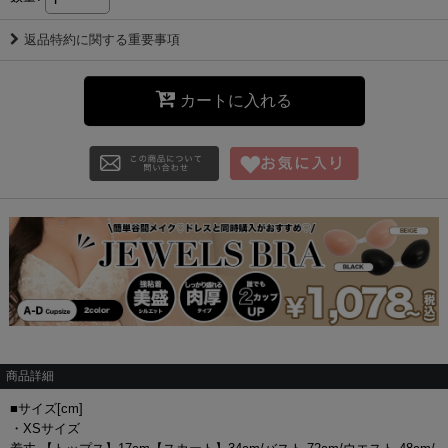
返品特約に関する重要事項
カートに入れる
商品詳細
■サイズ[cm]
・XSサイズ