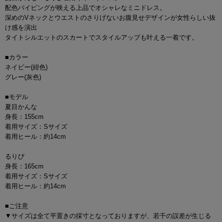
配色パイピングが映える上品でオシャレなミニドレス。
深めのVネックとウエストのさりげないお腹見せデザインが女性らしい抜
け感を演出
タイトシルエットのスカートでスタイルアップも叶える一着です。
■カラー
ネイビー(紺色)
グレー(灰色)
■モデル
夏目かんな
身長：155cm
着用サイズ：Sサイズ
着用ヒール：約14cm
るりぴ
身長：165cm
着用サイズ：Sサイズ
着用ヒール：約14cm
■ご注意
▼サイズは全て平置きの採寸となっておりますが、若干の誤差が生じる