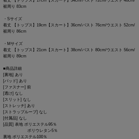
着丈 【トップス】17cm【スカート】34cm/バスト 72cm/ウエスト 48cm/
裾周り 83cm
・Sサイズ
着丈 【トップス】19cm【スカート】36cm/バスト 76cm/ウエスト 52cm/
裾周り 86cm
・Mサイズ
着丈 【トップス】21cm【スカート】38cm/バスト 80cm/ウエスト 56cm/
裾周り 89cm
■商品詳細
[裏地] あり
[パッド] あり
[ファスナー] 前
[透け] なし
[スリット] なし
[ストレッチ] あり
[ストラップループ] なし
[付属品] なし
[品質] 表地 ポリエステル95％
ポリウレタン5％
裏地 ポリエステル100％