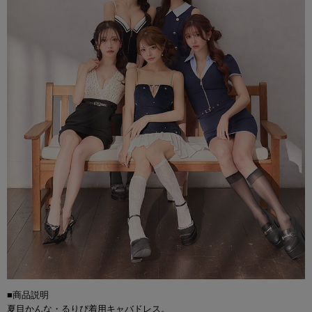
■商品説明
夏目かんな・るりぴ着用キャバドレス。