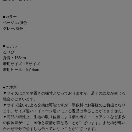
■カラー
ベージュ/肌色
グレー/灰色
■モデル
るりぴ
身長：165cm
着用サイズ：Sサイズ
着用ヒール：約14cm
■ご注意
▼サイズは全て平置きの採寸となっておりますが、若干の誤差が生じる
場合がございます。
▼サイズ違いによる交換は可能ですが、手数料はお客様のご負担となり
ます。サイズ違い・イメージ違いによる返品は承ることができません。
▼商品の特性上、生地の取り位置により柄の出方・ニュアンスなど多少
の個体差が生じ、画像と表情が異なることがございます。また柄が縫い
合わせ部分で必ずしも合っていないことがございます。