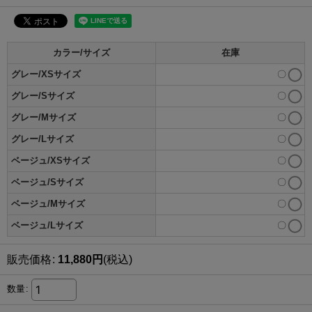
カラー/サイズ
在庫
グレー/XSサイズ
〇
グレー/Sサイズ
〇
グレー/Mサイズ
〇
グレー/Lサイズ
〇
ベージュ/XSサイズ
〇
ベージュ/Sサイズ
〇
ベージュ/Mサイズ
〇
ベージュ/Lサイズ
〇
販売価格
:
11,880
円
(税込)
数量
: