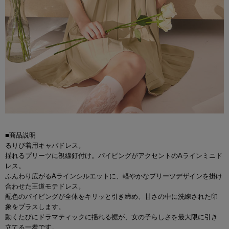
■商品説明
るりぴ着用キャバドレス。
揺れるプリーツに視線釘付け。パイピングがアクセントのAラインミニド
レス。
ふんわり広がるAラインシルエットに、軽やかなプリーツデザインを掛け
合わせた王道モテドレス。
配色のパイピングが全体をキリッと引き締め、甘さの中に洗練された印
象をプラスします。
動くたびにドラマティックに揺れる裾が、女の子らしさを最大限に引き
立てる一着です。