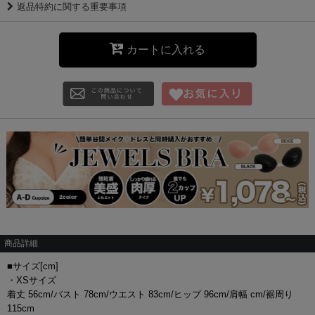
返品特約に関する重要事項
カートに入れる
商品詳細
■サイズ[cm]
・XSサイズ
着丈 56cm/バスト 78cm/ウエスト 83cm/ヒップ 96cm/肩幅 cm/裾周り
115cm